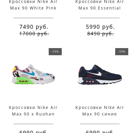
Кроссовки Nike Air
Кроссовки Nike Air
Max 90 White Pink
Max 90 Essential
Blue
черно-серые
7490 руб.
5990 руб.
17000 руб.
8490 руб.
-59%
-59%
Кроссовки Nike Air
Кроссовки Nike Air
Max 90 x Ruohan
Max 90 синие
Wang Flyleather
6990 руб.
6990 руб.