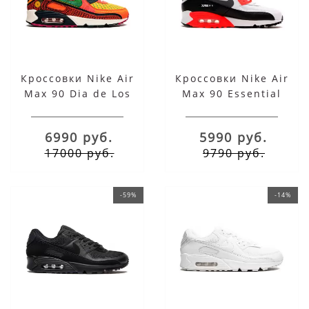
Кроссовки Nike Air
Кроссовки Nike Air
Max 90 Dia de Los
Max 90 Essential
Muertos
White/Black/Red
6990 руб.
5990 руб.
17000 руб.
9790 руб.
-59%
-14%