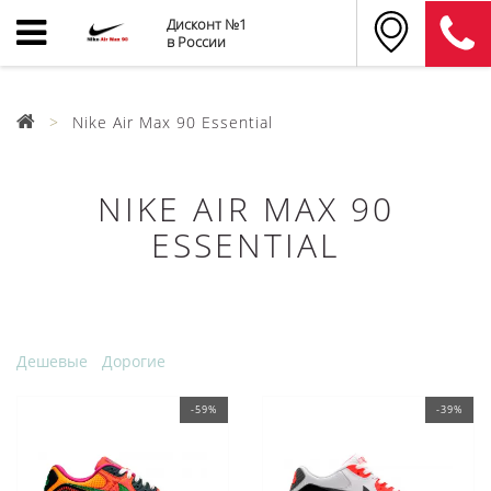
Дисконт №1
в России
Nike Air Max 90 Essential
NIKE AIR MAX 90
ESSENTIAL
Дешевые
Дорогие
-59%
-39%