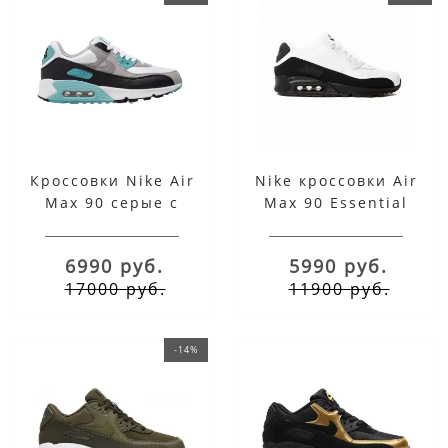
Кроссовки Nike Air
Nike кроссовки Air
Max 90 серые с
Max 90 Essential
бирюзовым
бело-черные
6990 руб.
5990 руб.
17000 руб.
11900 руб.
-14%