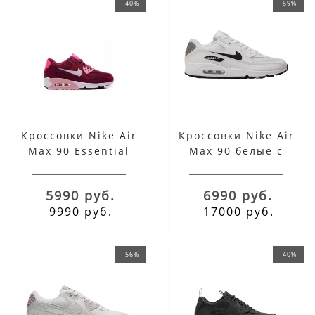
-40%
-59%
Кроссовки Nike Air
Кроссовки Nike Air
Max 90 Essential
Max 90 белые с
темно-розовые
черным логотипом
5990 руб.
6990 руб.
9990 руб.
17000 руб.
-56%
-40%