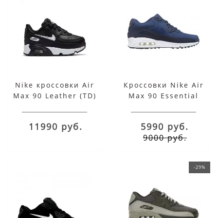
Nike кроссовки Air
Кроссовки Nike Air
Max 90 Leather (TD)
Max 90 Essential
черные
синие
11990 руб.
5990 руб.
9000 руб.
-29%