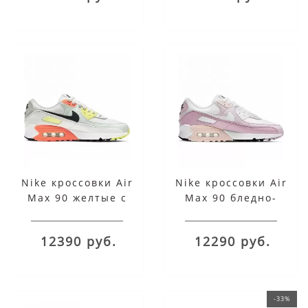
Nike кроссовки Air
Nike кроссовки Air
Max 90 желтые с
Max 90 бледно-
оранжевым
малиновые
12390 руб.
12290 руб.
-33%