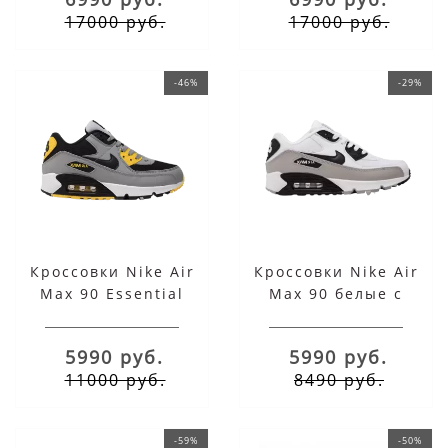
17000 руб.
17000 руб.
-46%
-29%
Кроссовки Nike Air
Кроссовки Nike Air
Max 90 Essential
Max 90 белые с
серо-желтые
черным и серой
полосой
5990 руб.
5990 руб.
11000 руб.
8490 руб.
-59%
-50%