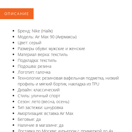
ОПИСАНИЕ
Бренд: Nike (Найк)
Модель: Air Max 90 (Аирмаксы)
Цвет: серый
Размеры обуви: мужские и женские
Материал верха: текстиль
Подкладка: текстиль
Подошва: резина
Логотип: галочка
Технологии: резиновая вафельная подметка, низкий
профиль и мягкий бортик, накладка из TPU
Дизайн: классический
Стиль: уличный спорт
Сезон: лето (весна, осень)
Тип застежки: шнуровка
Амортизация: вставка Air Max
Беговые: да
Наличие в магазине: да
Доставка по Москве: курьером с примеркой до 4х