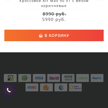
Кроссовки Air Max 90 VT с мехом
коричневые
8990 руб.
5990 руб.
В КОРЗИНУ