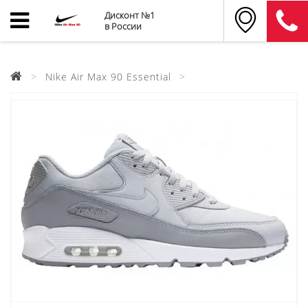
Дисконт №1
в России
Nike Air Max 90 Essential