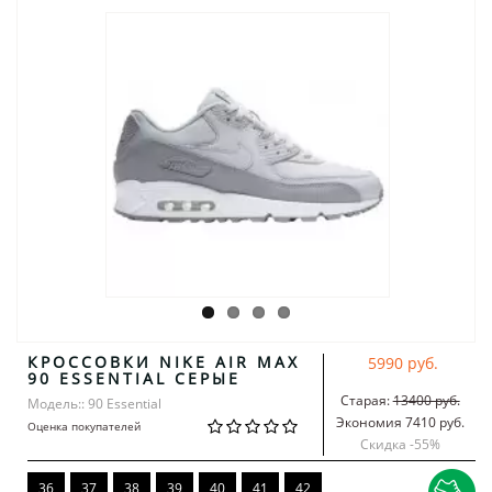
КРОССОВКИ NIKE AIR MAX
5990 руб.
90 ESSENTIAL СЕРЫЕ
Старая:
13400 руб.
Модель:: 90 Essential
Экономия 7410 руб.
Оценка покупателей
Скидка -
55
%
36
37
38
39
40
41
42