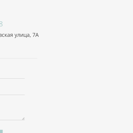
8
ская улица, 7А