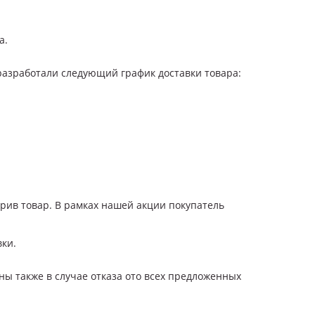
а.
 разработали следующий график доставки товара:
рив товар. В рамках нашей акции покупатель
вки.
ны также в случае отказа ото всех предложенных