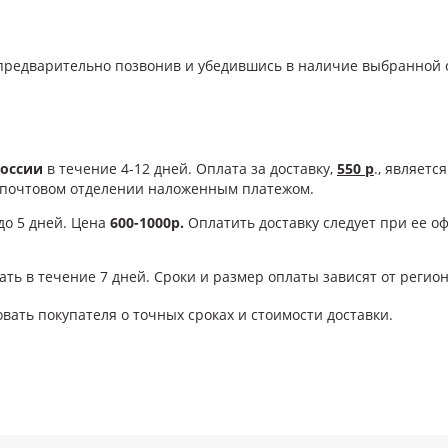
предварительно позвонив и убедившись в наличие выбранной о
оссии
в течение 4-12 дней. Оплата за доставку,
550 р
., являет
в почтовом отделении наложенным платежом.
 до 5 дней. Цена
600-1000р.
Оплатить доставку следует при ее о
ть в течение 7 дней. Сроки и размер оплаты зависят от регион
ать покупателя о точных сроках и стоимости доставки.