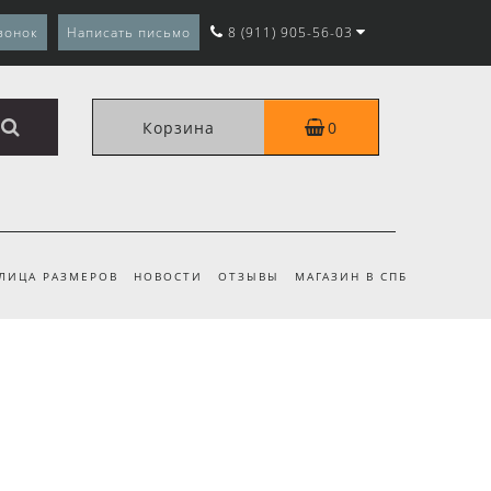
вонок
Написать письмо
8 (911) 905-56-03
Корзина
0
ЛИЦА РАЗМЕРОВ
НОВОСТИ
ОТЗЫВЫ
МАГАЗИН В СПБ