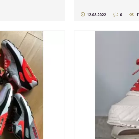
12.08.2022
0
1