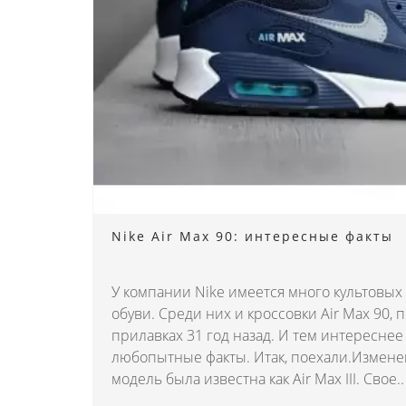
Nike Air Max 90: интересные факты
У компании Nike имеется много культовы
обуви. Среди них и кроссовки Air Max 90,
прилавках 31 год назад. И тем интереснее
любопытные факты. Итак, поехали.Измене
модель была известна как Air Max III. Свое..