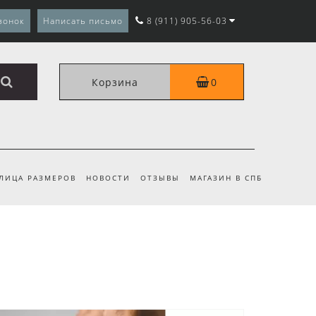
вонок
Написать письмо
8 (911) 905-56-03
Корзина
0
ЛИЦА РАЗМЕРОВ
НОВОСТИ
ОТЗЫВЫ
МАГАЗИН В СПБ