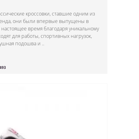
лассические кроссовки, ставшие одним из
ренда, они были впервые выпущены в
в настоящее время благодаря уникальному
одят для работы, спортивных нагрузок,
ушная подошва и ..
493