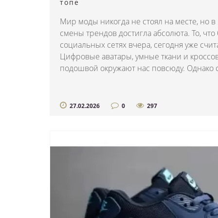
топе
Мир моды никогда не стоял на месте, но в 
смены трендов достигла абсолюта. То, чт
социальных сетях вчера, сегодня уже счит
Цифровые аватары, умные ткани и кроссо
подошвой окружают нас повсюду. Однако ср
27.02.2026
0
297