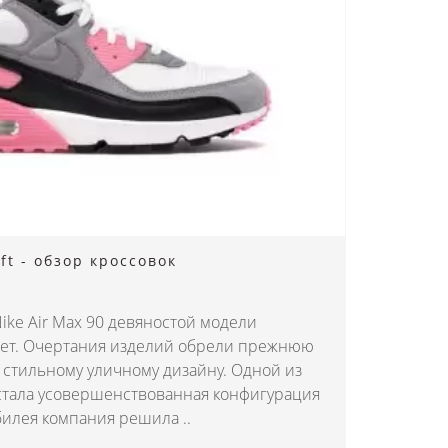
ft - обзор кроссовок
Nike Air Max 90 девяностой модели
лет. Очертания изделий обрели прежнюю
 стильному уличному дизайну. Одной из
стала усовершенствованная конфигурация
билея компания решила ..