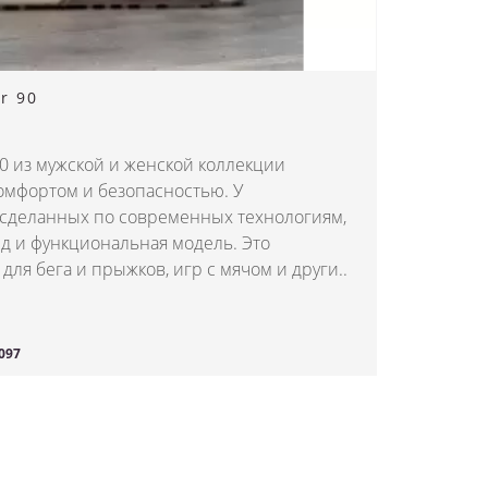
r 90
90 из мужской и женской коллекции
омфортом и безопасностью. У
 сделанных по современных технологиям,
д и функциональная модель. Это
ля бега и прыжков, игр с мячом и други..
097