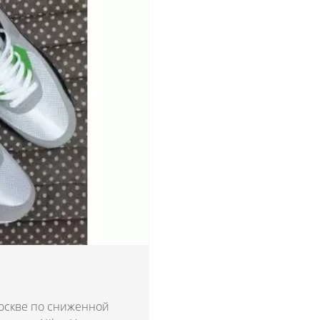
е
Москве по сниженной