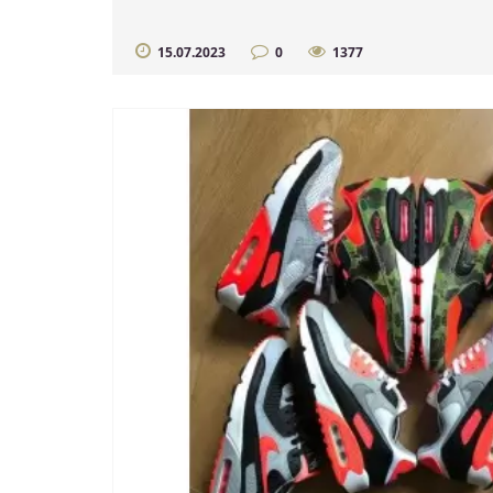
15.07.2023
0
1377