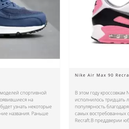
Nike Air Max 90 Recra
х моделей спортивной
В этом году кроссовкам 
 появившиеся на
исполнилось тридцать 
 будет узнать некоторые
популярность благодаря
ние названия. Раньше
самых востребованных 
Recraft.В преддверии ю