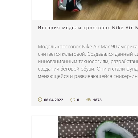
История модели кроссовок Nike Air 
Модель кроссовок Nike Air Max 90 америк
считается культовой. Создавался данный с
инновационным технологиям, разработан
создания беговой обуви. Они и стали фун
меняющейся и развивающейся сникер-инду
06.04.2022
0
1878