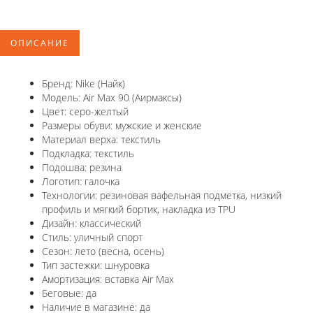
ОПИСАНИЕ
Бренд: Nike (Найк)
Модель: Air Max 90 (Аирмаксы)
Цвет: серо-желтый
Размеры обуви: мужские и женские
Материал верха: текстиль
Подкладка: текстиль
Подошва: резина
Логотип: галочка
Технологии: резиновая вафельная подметка, низкий
профиль и мягкий бортик, накладка из TPU
Дизайн: классический
Стиль: уличный спорт
Сезон: лето (весна, осень)
Тип застежки: шнуровка
Амортизация: вставка Air Max
Беговые: да
Наличие в магазине: да