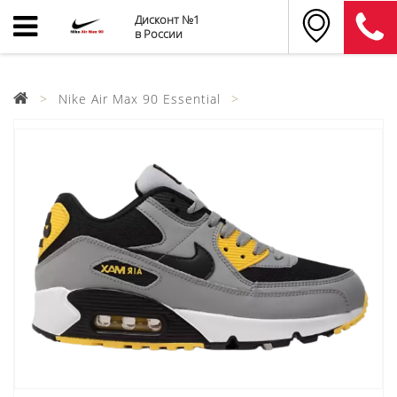
Дисконт №1
в России
Nike Air Max 90 Essential