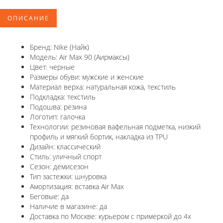
ОПИСАНИЕ
Бренд: Nike (Найк)
Модель: Air Max 90 (Аирмаксы)
Цвет: черные
Размеры обуви: мужские и женские
Материал верха: натуральная кожа, текстиль
Подкладка: текстиль
Подошва: резина
Логотип: галочка
Технологии: резиновая вафельная подметка, низкий
профиль и мягкий бортик, накладка из TPU
Дизайн: классический
Стиль: уличный спорт
Сезон: демисезон
Тип застежки: шнуровка
Амортизация: вставка Air Max
Беговые: да
Наличие в магазине: да
Доставка по Москве: курьером с примеркой до 4х