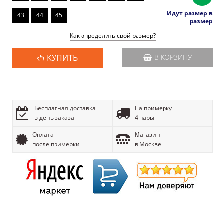
Идут размер в
43
44
45
размер
Как определить свой размер?
КУПИТЬ
В КОРЗИНУ
Бесплатная доставка
На примерку
в день заказа
4 пары
Оплата
Магазин
после примерки
в Москве