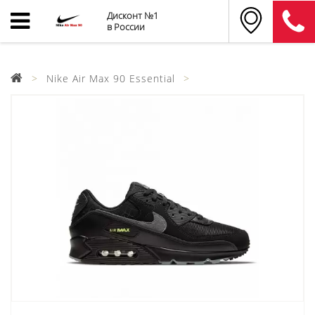
Дисконт №1
в России
Nike Air Max 90 Essential