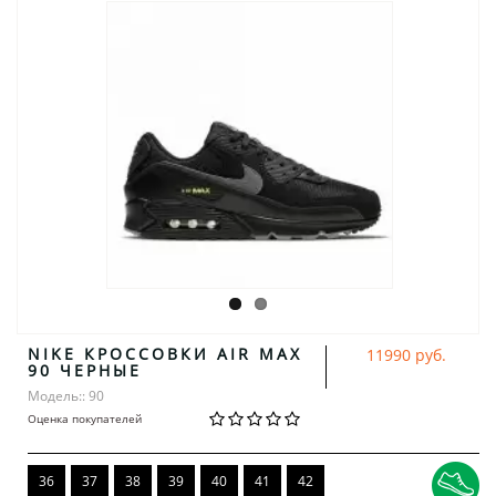
NIKE КРОССОВКИ AIR MAX
11990 руб.
90 ЧЕРНЫЕ
Модель:: 90
Оценка покупателей
36
37
38
39
40
41
42