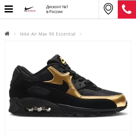
Дисконт №1
в России
Nike Air Max 90 Essential