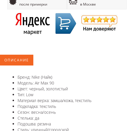
после примерки
в Москве
ОПИСАНИЕ
Бренд: Nike (Найк)
Модель: Air Max 90
Цвет: черный, золотистый
Тип: Low
Материал верха: замша/кожа, текстиль
Подкладка: текстиль
Сезон: весна/осень
Стелька: да
Подошва: резина
Стиль: уличный/городской