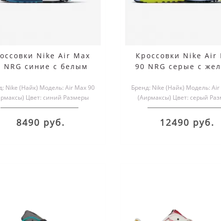
оссовки Nike Air Max
Кроссовки Nike Air
0 NRG синие с белым
90 NRG серые с же
: Nike (Найк) Модель: Air Max 90
Бренд: Nike (Найк) Модель: Air
ирмаксы) Цвет: синий Размеры
(Аирмаксы) Цвет: серый Ра
обуви: мужские и женск..
обуви: мужские и женск.
8490 руб.
12490 руб.