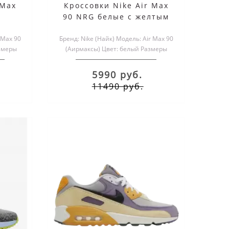
 Max
Кроссовки Nike Air Max
90 NRG белые с желтым
 Max 90
Бренд: Nike (Найк) Модель: Air Max 90
змеры
(Аирмаксы) Цвет: белый Размеры
.
обуви: мужские и женск..
5990 руб.
11490 руб.