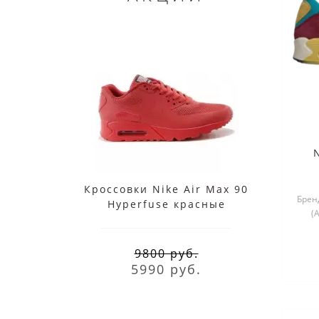
Кроссовки Nike Air Max 90
Nik
Бренд
Hyperfuse красные
(
9800 руб.
5990 руб.