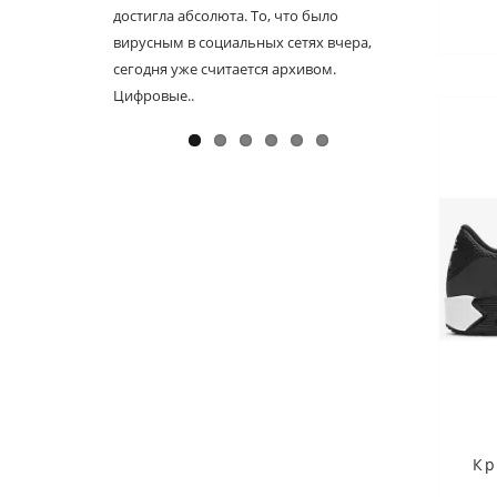
достигла абсолюта. То, что было
известн
вирусным в социальных сетях вчера,
выпущен
сегодня уже считается архивом.
настоящ
Цифровые..
уникаль
Кр