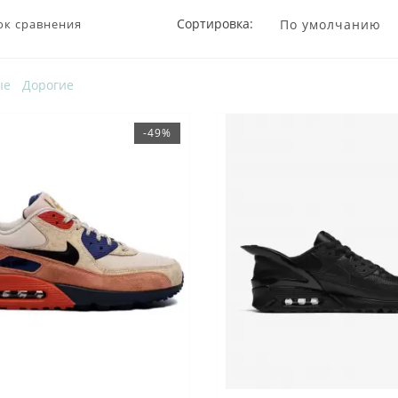
Сортировка:
ок сравнения
ые
Дорогие
-49%