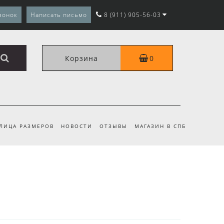
вонок
Написать письмо
8 (911) 905-56-03
Корзина
0
ЛИЦА РАЗМЕРОВ
НОВОСТИ
ОТЗЫВЫ
МАГАЗИН В СПБ