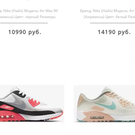
: Nike (Найк) Модель: Air Max 90
Бренд: Nike (Найк) Модель: Air
рмаксы) Цвет: черный Размеры
(Аирмаксы) Цвет: белый Ра
обуви: мужские и женс..
обуви: мужские и женск.
10990 руб.
14190 руб.