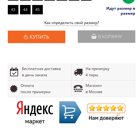
Идут размер в
43
44
45
размер
Как определить свой размер?
КУПИТЬ
В КОРЗИНУ
Бесплатная доставка
На примерку
в день заказа
4 пары
Оплата
Магазин
после примерки
в Москве