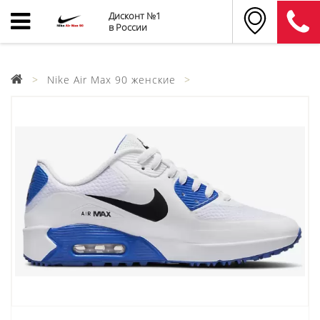
Дисконт №1
в России
Nike Air Max 90 женские