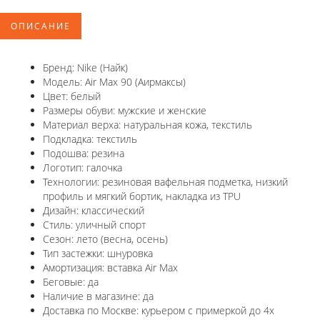
ОПИСАНИЕ
Бренд: Nike (Найк)
Модель: Air Max 90 (Аирмаксы)
Цвет: белый
Размеры обуви: мужские и женские
Материал верха: натуральная кожа, текстиль
Подкладка: текстиль
Подошва: резина
Логотип: галочка
Технологии: резиновая вафельная подметка, низкий
профиль и мягкий бортик, накладка из TPU
Дизайн: классический
Стиль: уличный спорт
Сезон: лето (весна, осень)
Тип застежки: шнуровка
Амортизация: вставка Air Max
Беговые: да
Наличие в магазине: да
Доставка по Москве: курьером с примеркой до 4х