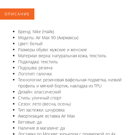
ОПИСАНИЕ
Бренд: Nike (Найк)
Модель: Air Max 90 (Аирмаксы)
Цвет: белый
Размеры обуви: мужские и женские
Материал верха: натуральная кожа, текстиль
Подкладка: текстиль
Подошва: резина
Логотип: галочка
Технологии: резиновая вафельная подметка, низкий
профиль и мягкий бортик, накладка из TPU
Дизайн: классический
Стиль: уличный спорт
Сезон: лето (весна, осень)
Тип застежки: шнуровка
Амортизация: вставка Air Max
Беговые: да
Наличие в магазине: да
Доставка по Москве: курьером с примеркой до 4х