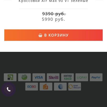
Кроссовки Air Max 90 VT зеленые
9390 руб.
5990 руб.
В КОРЗИНУ