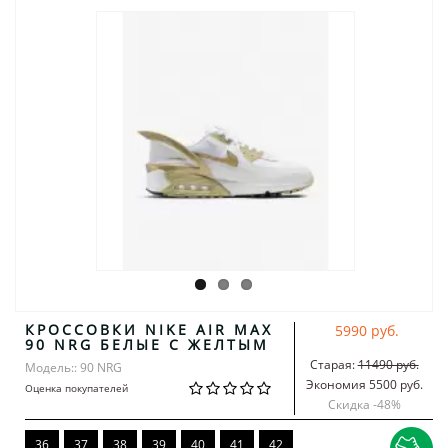
КРОССОВКИ NIKE AIR MAX
5990 руб.
90 NRG БЕЛЫЕ С ЖЕЛТЫМ
Старая:
11490 руб.
Модель:: 90 NRG
Экономия 5500 руб.
Оценка покупателей
Скидка -
48
%
36
37
38
39
40
41
42