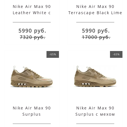
Nike Air Max 90
Nike Air Max 90
Leather White с
Terrascape Black Lime
мехом
Ice
5990 руб.
5990 руб.
7320 руб.
17000 руб.
-65%
-65%
Nike Air Max 90
Nike Air Max 90
Surplus
Surplus с мехом