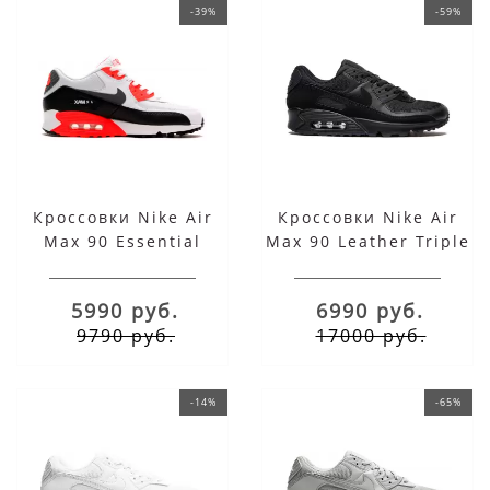
-39%
-59%
Кроссовки Nike Air
Кроссовки Nike Air
Max 90 Essential
Max 90 Leather Triple
White/Black/Red
Black
5990 руб.
6990 руб.
9790 руб.
17000 руб.
-14%
-65%