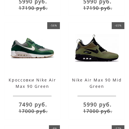
5990 руб.
5990 руб.
17190 руб.
17190 руб.
-56%
-65%
Кроссовки Nike Air
Nike Air Max 90 Mid
Max 90 Green
Green
7490 руб.
5990 руб.
17000 руб.
17000 руб.
-8%
-57%