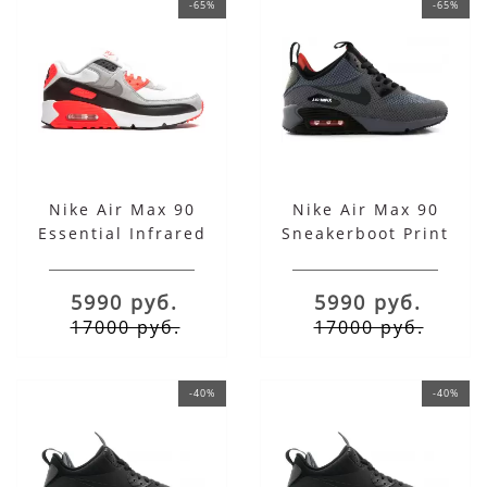
-65%
-65%
Nike Air Max 90
Nike Air Max 90
Essential Infrared
Sneakerboot Print
Pack Grey
5990 руб.
5990 руб.
17000 руб.
17000 руб.
-40%
-40%