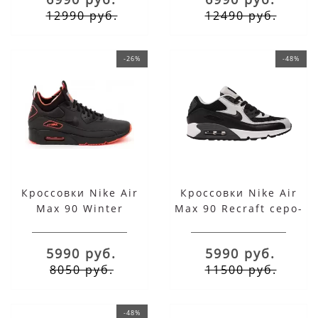
12990 руб.
12490 руб.
-26%
-48%
Кроссовки Nike Air
Кроссовки Nike Air
Max 90 Winter
Max 90 Recraft серо-
черные с оранжевым
черные
5990 руб.
5990 руб.
8050 руб.
11500 руб.
-48%