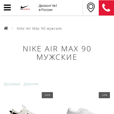
Дисконт №1
в России
Nike Air Max 90 мужские
NIKE AIR MAX 90
МУЖСКИЕ
Дешевые
Дорогие
-65%
-29%