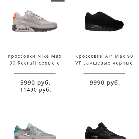
Кроссовки Nike Max
Кроссовки Air Max 90
90 Recraft серые с
VT замшевые черные
оранжевым
5990 руб.
9990 руб.
11490 руб.