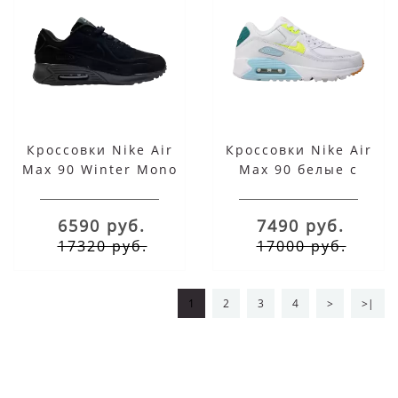
Кроссовки Nike Air
Кроссовки Nike Air
Max 90 Winter Mono
Max 90 белые с
Black
голубым
6590 руб.
7490 руб.
17320 руб.
17000 руб.
1
2
3
4
>
>|