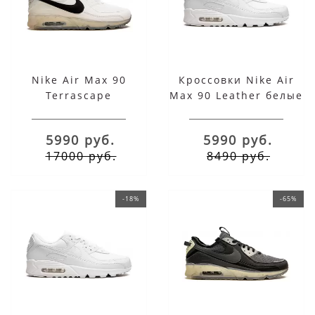
Nike Air Max 90
Кроссовки Nike Air
Terrascape
Max 90 Leather белые
5990 руб.
5990 руб.
17000 руб.
8490 руб.
-18%
-65%