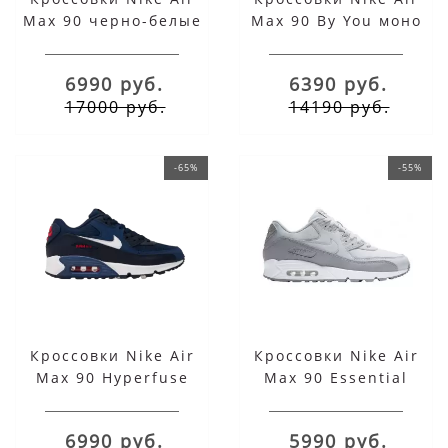
Max 90 черно-белые
Max 90 By You моно
белые
6990 руб.
6390 руб.
17000 руб.
14190 руб.
-65%
-55%
Кроссовки Nike Air
Кроссовки Nike Air
Max 90 Hyperfuse
Max 90 Essential
сине-черные
серые
6990 руб.
5990 руб.