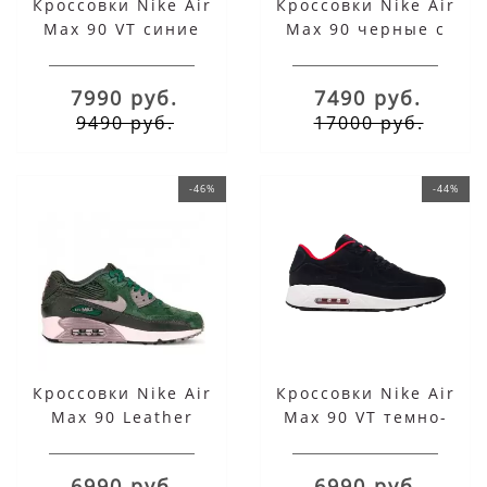
Кроссовки Nike Air
Кроссовки Nike Air
Max 90 VT синие
Max 90 черные с
бирюзовым
7990 руб.
7490 руб.
9490 руб.
17000 руб.
-46%
-44%
Кроссовки Nike Air
Кроссовки Nike Air
Max 90 Leather
Max 90 VT темно-
замшевые зеленые
синие
6990 руб.
6990 руб.