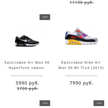
11190 руб.
-38%
Кроссовки Air Max 90
Кроссовки Nike Air
Hyperfuse черно-
Max 90 Be True (2019)
белые
5990 руб.
7990 руб.
9700 руб.
-62%
-56%