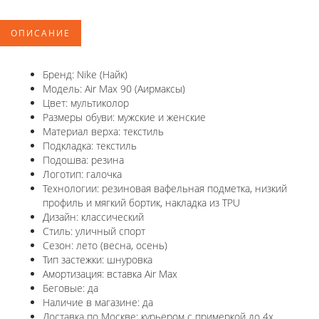
ОПИСАНИЕ
Бренд: Nike (Найк)
Модель: Air Max 90 (Аирмаксы)
Цвет: мультиколор
Размеры обуви: мужские и женские
Материал верха: текстиль
Подкладка: текстиль
Подошва: резина
Логотип: галочка
Технологии: резиновая вафельная подметка, низкий
профиль и мягкий бортик, накладка из TPU
Дизайн: классический
Стиль: уличный спорт
Сезон: лето (весна, осень)
Тип застежки: шнуровка
Амортизация: вставка Air Max
Беговые: да
Наличие в магазине: да
Доставка по Москве: курьером с примеркой до 4х