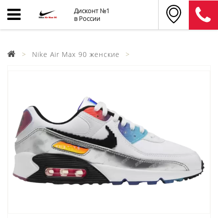
Дисконт №1
в России
Nike Air Max 90 женские