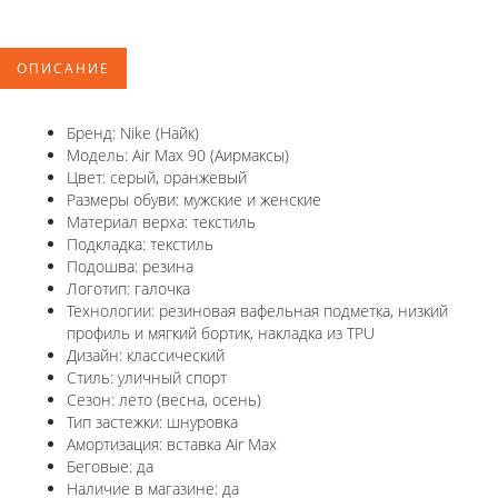
ОПИСАНИЕ
Бренд: Nike (Найк)
Модель: Air Max 90 (Аирмаксы)
Цвет: серый, оранжевый
Размеры обуви: мужские и женские
Материал верха: текстиль
Подкладка: текстиль
Подошва: резина
Логотип: галочка
Технологии: резиновая вафельная подметка, низкий
профиль и мягкий бортик, накладка из TPU
Дизайн: классический
Стиль: уличный спорт
Сезон: лето (весна, осень)
Тип застежки: шнуровка
Амортизация: вставка Air Max
Беговые: да
Наличие в магазине: да