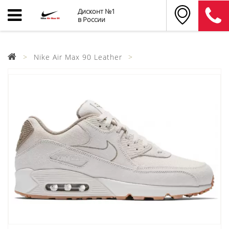
Дисконт №1
в России
Nike Air Max 90 Leather