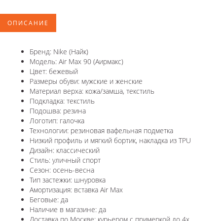
ОПИСАНИЕ
Бренд: Nike (Найк)
Модель: Air Max 90 (Аирмакс)
Цвет: бежевый
Размеры обуви: мужские и женские
Материал верха: кожа/замша, текстиль
Подкладка: текстиль
Подошва: резина
Логотип: галочка
Технологии: резиновая вафельная подметка
Низкий профиль и мягкий бортик, накладка из TPU
Дизайн: классический
Стиль: уличный спорт
Сезон: осень-весна
Тип застежки: шнуровка
Амортизация: вставка Air Max
Беговые: да
Наличие в магазине: да
Доставка по Москве: курьером с примеркой до 4х