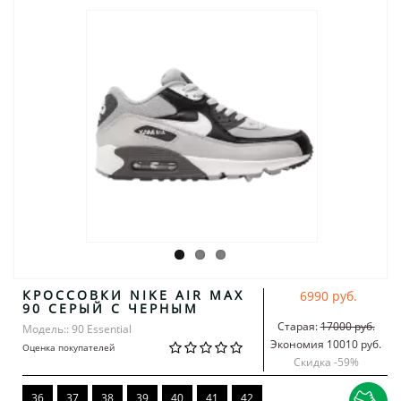
КРОССОВКИ NIKE AIR MAX
6990 руб.
90 СЕРЫЙ С ЧЕРНЫМ
Старая:
17000 руб.
Модель:: 90 Essential
Экономия 10010 руб.
Оценка покупателей
Скидка -
59
%
36
37
38
39
40
41
42