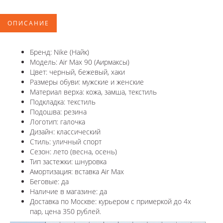
ОПИСАНИЕ
Бренд: Nike (Найк)
Модель: Air Max 90 (Аирмаксы)
Цвет: черный, бежевый, хаки
Размеры обуви: мужские и женские
Материал верха: кожа, замша, текстиль
Подкладка: текстиль
Подошва: резина
Логотип: галочка
Дизайн: классический
Стиль: уличный спорт
Сезон: лето (весна, осень)
Тип застежки: шнуровка
Амортизация: вставка Air Max
Беговые: да
Наличие в магазине: да
Доставка по Москве: курьером с примеркой до 4х
пар, цена 350 рублей.