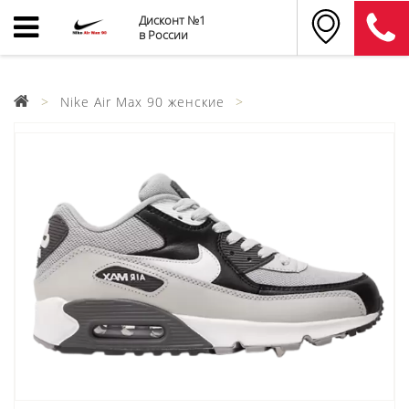
Дисконт №1
в России
Nike Air Max 90 женские