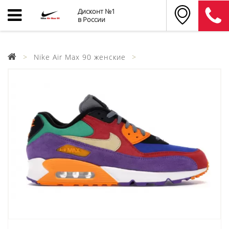
Дисконт №1
в России
Nike Air Max 90 женские