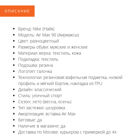
ОПИСАНИЕ
Бренд: Nike (Найк)
Модель: Air Max 90 (Аирмаксы)
Цвет: разноцветный
Размеры обуви: мужские и женские
Материал верха: текстиль, кожа
Подкладка: текстиль
Подошва: резина
Логотип: галочка
Технологии: резиновая вафельная подметка, низкий
профиль и мягкий бортик, накладка из TPU
Дизайн: классический
Стиль: уличный спорт
Сезон: лето (весна, осень)
Тип застежки: шнуровка
Амортизация: вставка Air Max
Беговые: да
Наличие в магазине: да
Доставка по Москве: курьером с примеркой до 4х