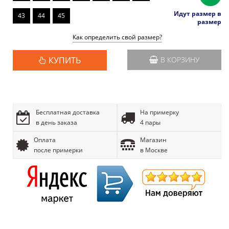
Идут размер в
43
44
45
размер
Как определить свой размер?
КУПИТЬ
В КОРЗИНУ
Бесплатная доставка
На примерку
в день заказа
4 пары
Оплата
Магазин
после примерки
в Москве