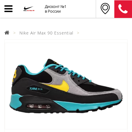
Дисконт №1
в России
Nike Air Max 90 Essential