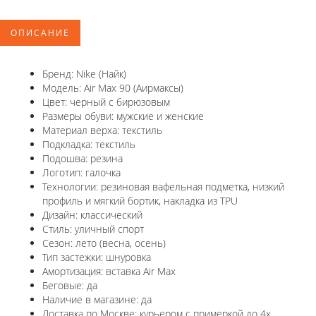
ОПИСАНИЕ
Бренд: Nike (Найк)
Модель: Air Max 90 (Аирмаксы)
Цвет: черный с бирюзовым
Размеры обуви: мужские и женские
Материал верха: текстиль
Подкладка: текстиль
Подошва: резина
Логотип: галочка
Технологии: резиновая вафельная подметка, низкий
профиль и мягкий бортик, накладка из TPU
Дизайн: классический
Стиль: уличный спорт
Сезон: лето (весна, осень)
Тип застежки: шнуровка
Амортизация: вставка Air Max
Беговые: да
Наличие в магазине: да
Доставка по Москве: курьером с примеркой до 4х