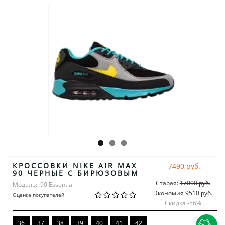
КРОССОВКИ NIKE AIR MAX
7490 руб.
90 ЧЕРНЫЕ С БИРЮЗОВЫМ
Старая:
17000 руб.
Модель:: 90 Essential
Экономия 9510 руб.
Оценка покупателей
Скидка -
56
%
36
37
38
39
40
41
42