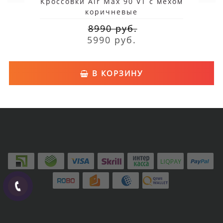
Кроссовки Air Max 90 VT с мехом
коричневые
8990 руб.
5990 руб.
В КОРЗИНУ