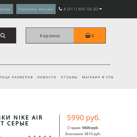
вонок
Написать письмо
8 (911) 905-56-03
Корзина
0
ЛИЦА РАЗМЕРОВ
НОВОСТИ
ОТЗЫВЫ
МАГАЗИН В СПБ
5990 руб.
КИ NIKE AIR
VT СЕРЫЕ
Старая:
9800 руб.
Экономия 3810 руб.