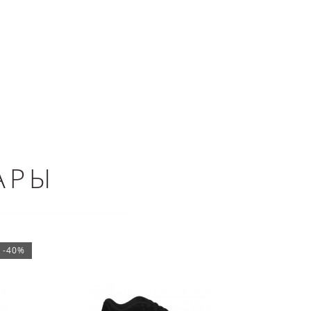
АРЫ
-40%