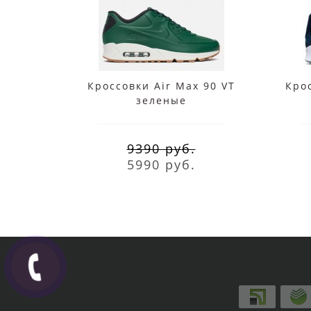
Кроссовки Air Max 90 VT
Крос
зеленые
9390 руб.
5990 руб.