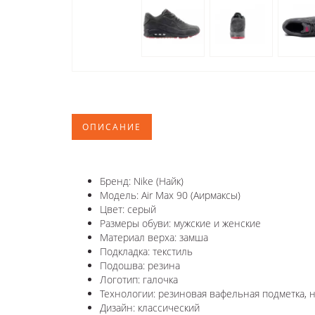
ОПИСАНИЕ
Бренд: Nike (Найк)
Модель: Air Max 90 (Аирмаксы)
Цвет: серый
Размеры обуви: мужские и женские
Материал верха: замша
Подкладка: текстиль
Подошва: резина
Логотип: галочка
Технологии: резиновая вафельная подметка, н
Дизайн: классический