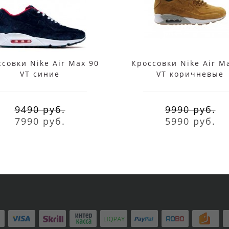
совки Nike Air Max 90
Кроссовки Nike Air M
VT синие
VT коричневые
9490 руб.
9990 руб.
7990 руб.
5990 руб.