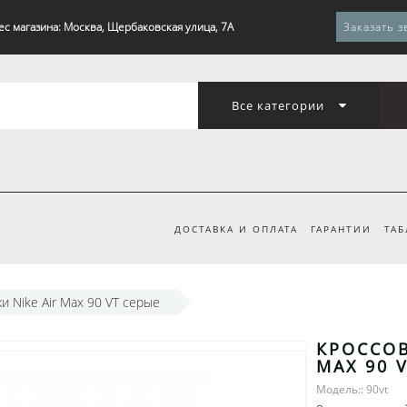
ес магазина: Москва, Щербаковская улица, 7А
Заказать з
Все категории
ДОСТАВКА И ОПЛАТА
ГАРАНТИИ
ТАБ
и Nike Air Max 90 VT серые
КРОССОВ
MAX 90 
Модель:: 90vt