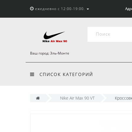
ежедневно с 12:00-19:00.
Адр
Ваш город:
Эль-Монте
СПИСОК КАТЕГОРИЙ
Nike Air Max 90 VT
Кроссовк