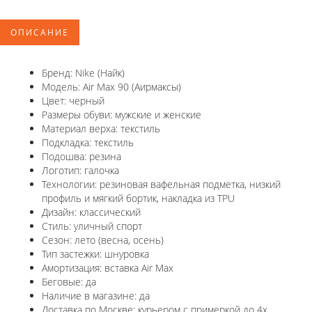
ОПИСАНИЕ
Бренд: Nike (Найк)
Модель: Air Max 90 (Аирмаксы)
Цвет: черный
Размеры обуви: мужские и женские
Материал верха: текстиль
Подкладка: текстиль
Подошва: резина
Логотип: галочка
Технологии: резиновая вафельная подметка, низкий
профиль и мягкий бортик, накладка из TPU
Дизайн: классический
Стиль: уличный спорт
Сезон: лето (весна, осень)
Тип застежки: шнуровка
Амортизация: вставка Air Max
Беговые: да
Наличие в магазине: да
Доставка по Москве: курьером с примеркой до 4х