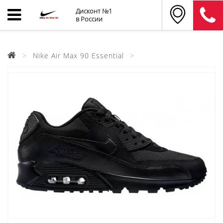
Дисконт №1
в России
Nike Air Max 90 Essential