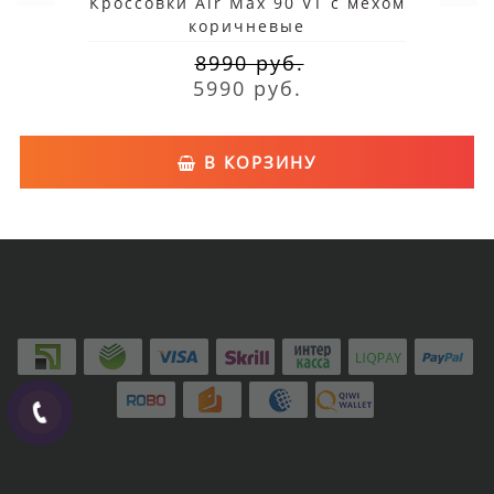
Кроссовки Air Max 90 VT с мехом
коричневые
8990 руб.
5990 руб.
В КОРЗИНУ