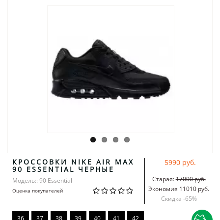
КРОССОВКИ NIKE AIR MAX
5990 руб.
90 ESSENTIAL ЧЕРНЫЕ
Старая:
17000 руб.
Модель:: 90 Essential
Экономия 11010 руб.
Оценка покупателей
Скидка -
65
%
36
37
38
39
40
41
42