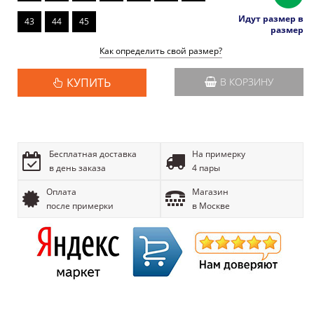
Идут размер в
43
44
45
размер
Как определить свой размер?
КУПИТЬ
В КОРЗИНУ
Бесплатная доставка
На примерку
в день заказа
4 пары
Оплата
Магазин
после примерки
в Москве