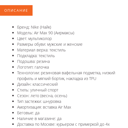
ОПИСАНИЕ
Бренд: Nike (Найк)
Модель: Air Max 90 (Аирмаксы)
Цвет: мультиколор
Размеры обуви: мужские и женские
Материал верха: текстиль
Подкладка: текстиль
Подошва: резина
Логотип: галочка
Технологии: резиновая вафельная подметка, низкий
профиль и мягкий бортик, накладка из TPU
Дизайн: классический
Стиль: уличный спорт
Сезон: лето (весна, осень)
Тип застежки: шнуровка
Амортизация: вставка Air Max
Беговые: да
Наличие в магазине: да
Доставка по Москве: курьером с примеркой до 4х