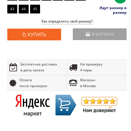
Идут размер в
43
44
45
размер
Как определить свой размер?
КУПИТЬ
В КОРЗИНУ
Бесплатная доставка
На примерку
в день заказа
4 пары
Оплата
Магазин
после примерки
в Москве