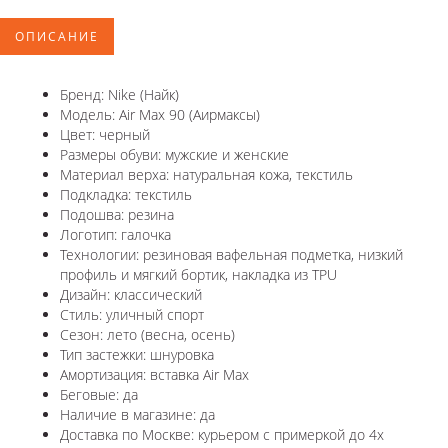
ОПИСАНИЕ
Бренд: Nike (Найк)
Модель: Air Max 90 (Аирмаксы)
Цвет: черный
Размеры обуви: мужские и женские
Материал верха: натуральная кожа, текстиль
Подкладка: текстиль
Подошва: резина
Логотип: галочка
Технологии: резиновая вафельная подметка, низкий
профиль и мягкий бортик, накладка из TPU
Дизайн: классический
Стиль: уличный спорт
Сезон: лето (весна, осень)
Тип застежки: шнуровка
Амортизация: вставка Air Max
Беговые: да
Наличие в магазине: да
Доставка по Москве: курьером с примеркой до 4х