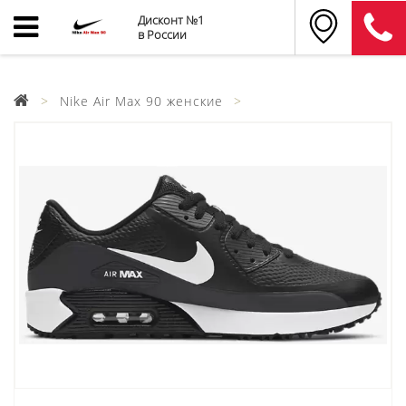
Дисконт №1
в России
Nike Air Max 90 женские