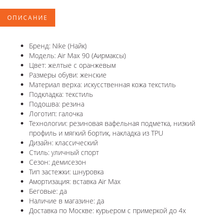
ОПИСАНИЕ
Бренд: Nike (Найк)
Модель: Air Max 90 (Аирмаксы)
Цвет: желтые с оранжевым
Размеры обуви: женские
Материал верха: искусственная кожа текстиль
Подкладка: текстиль
Подошва: резина
Логотип: галочка
Технологии: резиновая вафельная подметка, низкий
профиль и мягкий бортик, накладка из TPU
Дизайн: классический
Стиль: уличный спорт
Сезон: демисезон
Тип застежки: шнуровка
Амортизация: вставка Air Max
Беговые: да
Наличие в магазине: да
Доставка по Москве: курьером с примеркой до 4х