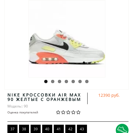
NIKE КРОССОВКИ AIR MAX
12390 руб.
90 ЖЕЛТЫЕ С ОРАНЖЕВЫМ
Модель:: 90
Оценка покупателей
37
38
39
40
41
42
43