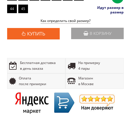
Идут размер в
44
45
размер
Как определить свой размер?
КУПИТЬ
В КОРЗИНУ
Бесплатная доставка
На примерку
в день заказа
4 пары
Оплата
Магазин
после примерки
в Москве