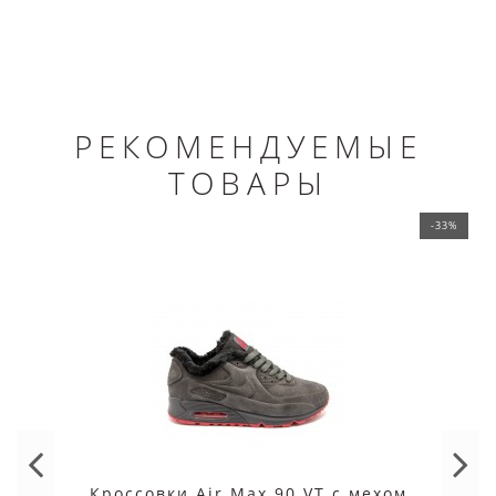
РЕКОМЕНДУЕМЫЕ
ТОВАРЫ
-33%
Кроссовки Air Max 90 VT с мехом