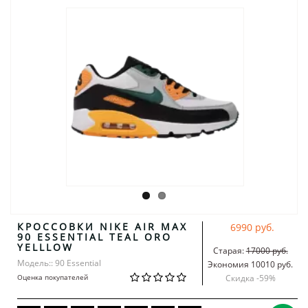
КРОССОВКИ NIKE AIR MAX
6990 руб.
90 ESSENTIAL TEAL ORO
YELLLOW
Старая:
17000 руб.
Модель:: 90 Essential
Экономия 10010 руб.
Оценка покупателей
Скидка -
59
%