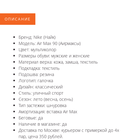
ОПИСАНИЕ
Бренд: Nike (Найк)
Модель: Air Max 90 (Аирмаксы)
Цвет: мультиколор
Размеры обуви: мужские и женские
Материал верха: кожа, замша, текстиль
Подкладка: текстиль
Подошва: резина
Логотип: галочка
Дизайн: классический
Стиль: уличный спорт
Сезон: лето (весна, осень)
Тип застежки: шнуровка
Амортизация: вставка Air Max
Беговые: да
Наличие в магазине: да
Доставка по Москве: курьером с примеркой до 4х
пар, цена 350 рублей.