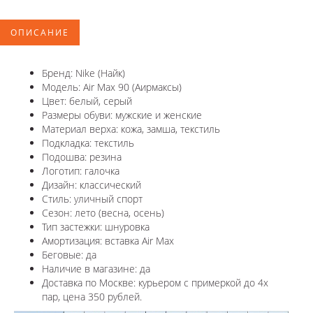
ОПИСАНИЕ
Бренд: Nike (Найк)
Модель: Air Max 90 (Аирмаксы)
Цвет: белый, серый
Размеры обуви: мужские и женские
Материал верха: кожа, замша, текстиль
Подкладка: текстиль
Подошва: резина
Логотип: галочка
Дизайн: классический
Стиль: уличный спорт
Сезон: лето (весна, осень)
Тип застежки: шнуровка
Амортизация: вставка Air Max
Беговые: да
Наличие в магазине: да
Доставка по Москве: курьером с примеркой до 4х
пар, цена 350 рублей.