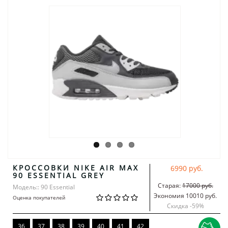
КРОССОВКИ NIKE AIR MAX
6990 руб.
90 ESSENTIAL GREY
Старая:
17000 руб.
Модель:: 90 Essential
Экономия 10010 руб.
Оценка покупателей
Скидка -
59
%
36
37
38
39
40
41
42