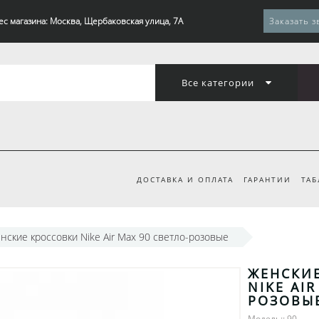
ес магазина: Москва, Щербаковская улица, 7А
Заказать з
Все категории
ДОСТАВКА И ОПЛАТА
ГАРАНТИИ
ТАБ
нские кроссовки Nike Air Max 90 светло-розовые
ЖЕНСКИ
NIKE AI
РОЗОВЫ
Модель:: 90