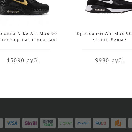
совки Nike Air Max 90
Кроссовки Air Max 90
ther черные с желтым
черно-белые
15090 руб.
9980 руб.