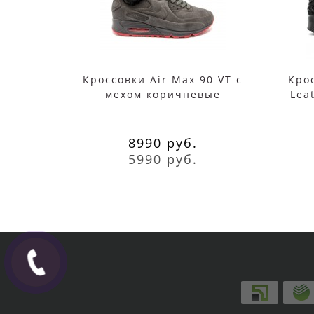
Кроссовки Air Max 90 VT с
Крос
мехом коричневые
Lea
8990 руб.
5990 руб.