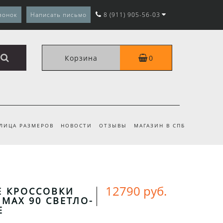
вонок
Написать письмо
8 (911) 905-56-03
Корзина
0
ЛИЦА РАЗМЕРОВ
НОВОСТИ
ОТЗЫВЫ
МАГАЗИН В СПБ
12790 руб.
Е КРОССОВКИ
R MAX 90 СВЕТЛО-
Е