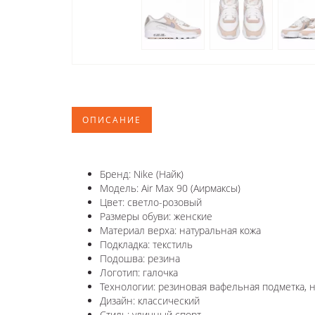
ОПИСАНИЕ
Бренд: Nike (Найк)
Модель: Air Max 90 (Аирмаксы)
Цвет: светло-розовый
Размеры обуви: женские
Материал верха: натуральная кожа
Подкладка: текстиль
Подошва: резина
Логотип: галочка
Технологии: резиновая вафельная подметка, н
Дизайн: классический
Стиль: уличный спорт