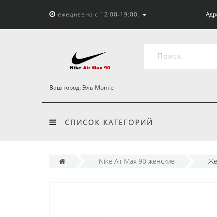
ежедневно с 12:00-19:00.
Адр
Ваш город:
Эль-Монте
СПИСОК КАТЕГОРИЙ
Nike Air Max 90 женские
Же