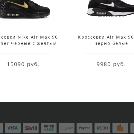
совки Nike Air Max 90
Кроссовки Air Max 90
ther черные с желтым
черно-белые
15090 руб.
9980 руб.