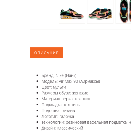
ОПИСАНИЕ
Бренд: Nike (Найк)
Модель: Air Max 90 (Аирмаксы)
Цвет: мульти
Размеры обуви: женские
Материал верха: текстиль
Подкладка: текстиль
Подошва: резина
Логотип: галочка
Технологии: резиновая вафельная подметка, н
Дизайн: классический