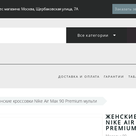
ес магазина: Москва, Щербаковская улица, 7А
Заказать з
Все категории
ДОСТАВКА И ОПЛАТА
ГАРАНТИИ
ТАБ
нские кроссовки Nike Air Max 90 Premium мульти
ЖЕНСКИ
NIKE AIR
PREMIU
Модель:: 90