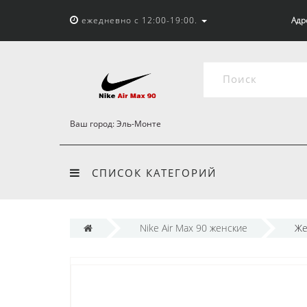
ежедневно с 12:00-19:00.
Адр
Ваш город:
Эль-Монте
СПИСОК КАТЕГОРИЙ
Nike Air Max 90 женские
Же