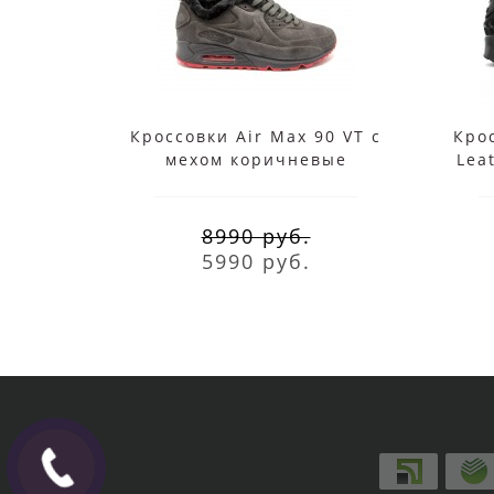
Кроссовки Air Max 90 VT с
Крос
мехом коричневые
Lea
8990 руб.
5990 руб.