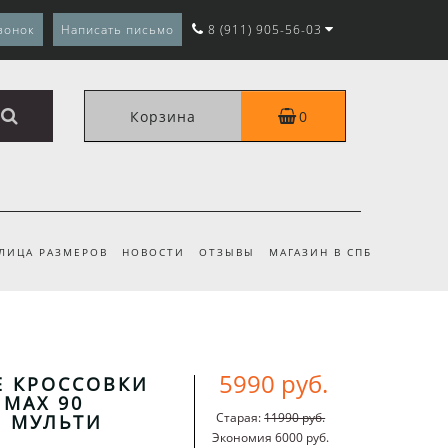
вонок
Написать письмо
8 (911) 905-56-03
Корзина
0
ЛИЦА РАЗМЕРОВ
НОВОСТИ
ОТЗЫВЫ
МАГАЗИН В СПБ
5990 руб.
Е КРОССОВКИ
 MAX 90
Старая:
11990 руб.
M МУЛЬТИ
Экономия 6000 руб.