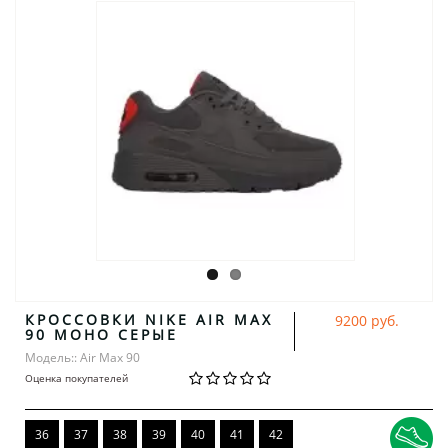
КРОССОВКИ NIKE AIR MAX
9200 руб.
90 МОНО СЕРЫЕ
Модель:: Air Max 90
Оценка покупателей
36
37
38
39
40
41
42