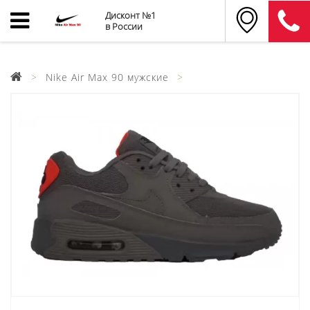
Дисконт №1
в России
Nike Air Max 90 мужские