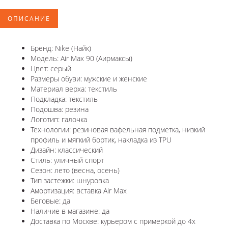
ОПИСАНИЕ
Бренд: Nike (Найк)
Модель: Air Max 90 (Аирмаксы)
Цвет: серый
Размеры обуви: мужские и женские
Материал верха: текстиль
Подкладка: текстиль
Подошва: резина
Логотип: галочка
Технологии: резиновая вафельная подметка, низкий
профиль и мягкий бортик, накладка из TPU
Дизайн: классический
Стиль: уличный спорт
Сезон: лето (весна, осень)
Тип застежки: шнуровка
Амортизация: вставка Air Max
Беговые: да
Наличие в магазине: да
Доставка по Москве: курьером с примеркой до 4х