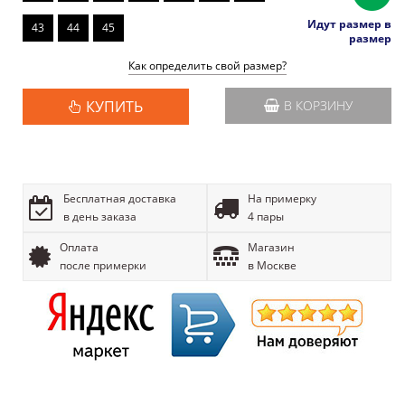
Идут размер в
43
44
45
размер
Как определить свой размер?
КУПИТЬ
В КОРЗИНУ
Бесплатная доставка
На примерку
в день заказа
4 пары
Оплата
Магазин
после примерки
в Москве