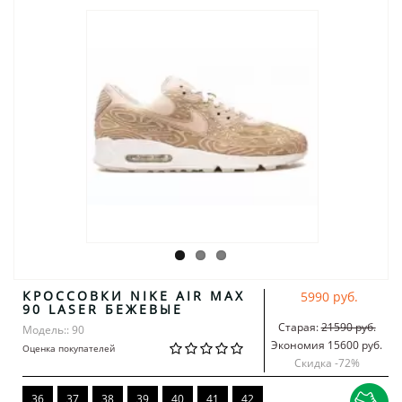
КРОССОВКИ NIKE AIR MAX
5990 руб.
90 LASER БЕЖЕВЫЕ
Старая:
21590 руб.
Модель:: 90
Экономия 15600 руб.
Оценка покупателей
Скидка -
72
%
36
37
38
39
40
41
42