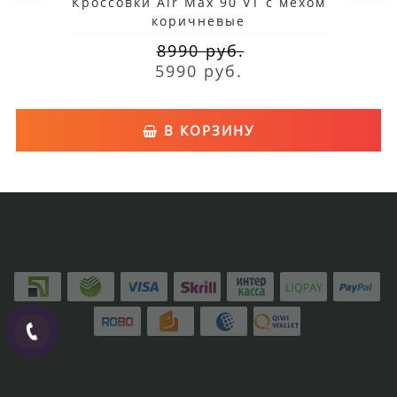
Кроссовки Air Max 90 VT с мехом
коричневые
8990 руб.
5990 руб.
В КОРЗИНУ