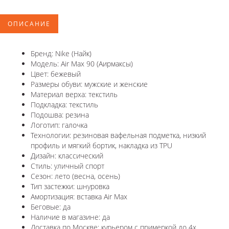
ОПИСАНИЕ
Бренд: Nike (Найк)
Модель: Air Max 90 (Аирмаксы)
Цвет: бежевый
Размеры обуви: мужские и женские
Материал верха: текстиль
Подкладка: текстиль
Подошва: резина
Логотип: галочка
Технологии: резиновая вафельная подметка, низкий
профиль и мягкий бортик, накладка из TPU
Дизайн: классический
Стиль: уличный спорт
Сезон: лето (весна, осень)
Тип застежки: шнуровка
Амортизация: вставка Air Max
Беговые: да
Наличие в магазине: да
Доставка по Москве: курьером с примеркой до 4х