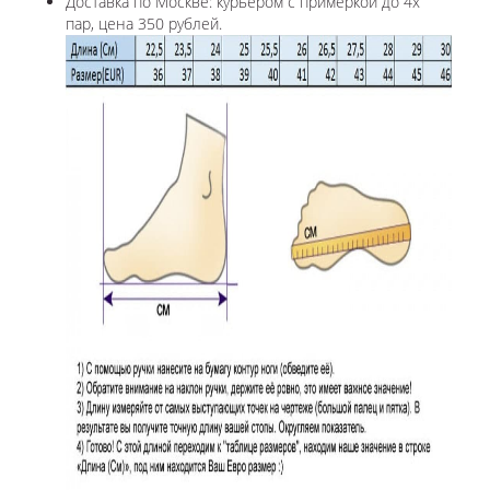
Доставка по Москве: курьером с примеркой до 4х
пар, цена 350 рублей.