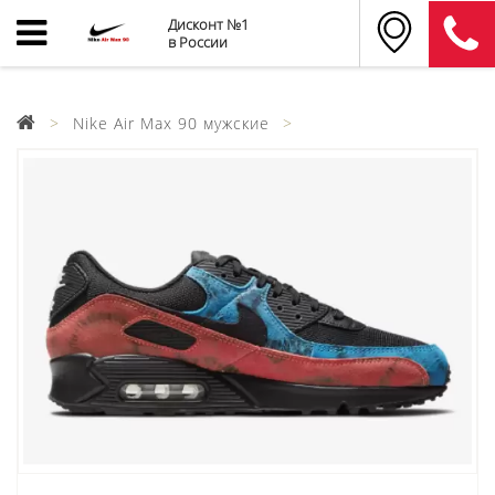
Дисконт №1
в России
Nike Air Max 90 мужские