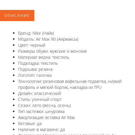
ОПИСАНИЕ
Бренд: Nike (Найк)
Модель: Air Max 90 (Аирмаксы)
Цвет: черный
Размеры обуви: мужские и женские
Материал верха: текстиль
Подкладка: текстиль
Подошва: резина
Логотип: галочка
Технологии: резиновая вафельная подметка, низкий
профиль и мягкий бортик, накладка из TPU
Дизайн: классический
Стиль: уличный спорт
Сезон: лето (весна, осень)
Тип застежки: шнуровка
Амортизация: вставка Air Max
Беговые: да
Наличие в магазине: да