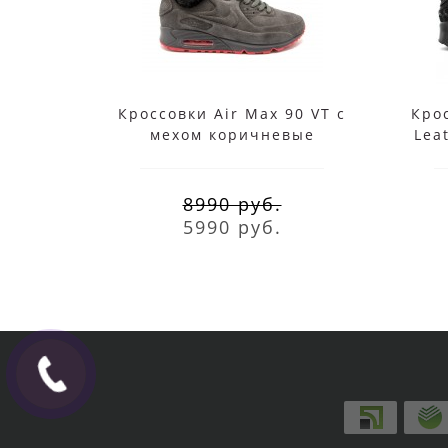
Кроссовки Air Max 90 VT с
Крос
мехом коричневые
Lea
8990 руб.
5990 руб.