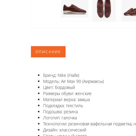
ОПИСАНИЕ
Бренд: Nike (Найк)
Модель: Air Max 90 (Аирмаксы)
Цвет: бордовый
Размеры обуви: женские
Материал верха: замша
Подкладка: текстиль
Подошва: резина
Логотип: галочка
Технологии: резиновая вафельная подметка, н
Дизайн: классический
Стиль: уличный спорт