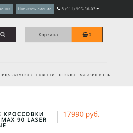
вонок
Написать письмо
8 (911) 905-56-03
Корзина
0
ЛИЦА РАЗМЕРОВ
НОВОСТИ
ОТЗЫВЫ
МАГАЗИН В СПБ
17990 руб.
Е КРОССОВКИ
 MAX 90 LASER
ЫЕ