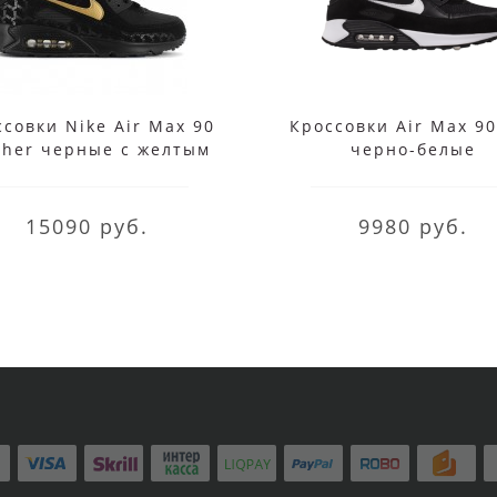
совки Nike Air Max 90
Кроссовки Air Max 90
ther черные с желтым
черно-белые
15090 руб.
9980 руб.