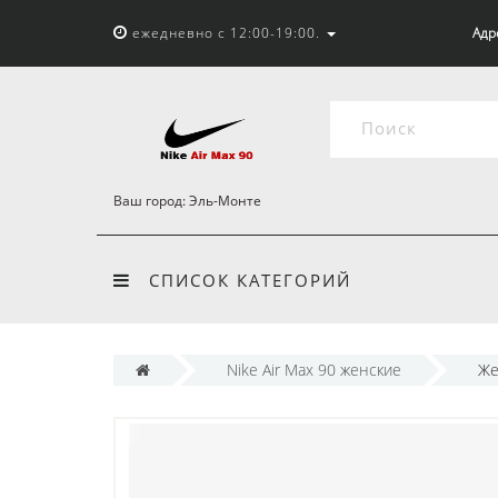
ежедневно с 12:00-19:00.
Адр
Ваш город:
Эль-Монте
СПИСОК КАТЕГОРИЙ
Nike Air Max 90 женские
Же