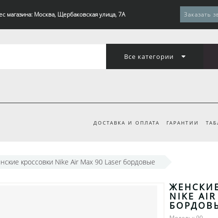
ес магазина: Москва, Щербаковская улица, 7А
Заказать з
Все категории
ДОСТАВКА И ОПЛАТА
ГАРАНТИИ
ТАБ
нские кроссовки Nike Air Max 90 Laser бордовые
ЖЕНСКИ
NIKE AIR
БОРДОВ
Модель:: 90