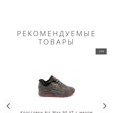
РЕКОМЕНДУЕМЫЕ
ТОВАРЫ
-33%
Кроссовки Air Max 90 VT с мехом