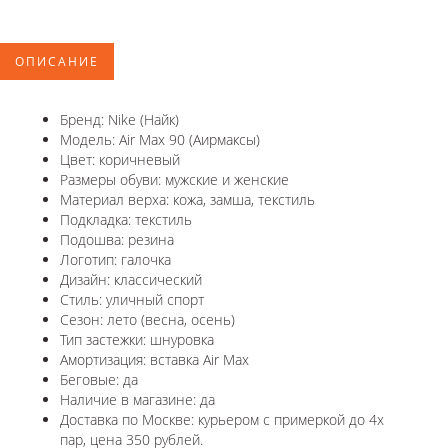
ОПИСАНИЕ
Бренд: Nike (Найк)
Модель: Air Max 90 (Аирмаксы)
Цвет: коричневый
Размеры обуви: мужские и женские
Материал верха: кожа, замша, текстиль
Подкладка: текстиль
Подошва: резина
Логотип: галочка
Дизайн: классический
Стиль: уличный спорт
Сезон: лето (весна, осень)
Тип застежки: шнуровка
Амортизация: вставка Air Max
Беговые: да
Наличие в магазине: да
Доставка по Москве: курьером с примеркой до 4х
пар, цена 350 рублей.