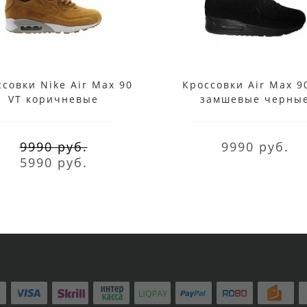
совки Nike Air Max 90
Кроссовки Air Max 9
VT коричневые
замшевые черны
9990 руб.
9990 руб.
5990 руб.