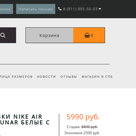
вонок
Написать письмо
8 (911) 905-56-03
Корзина
0
ЛИЦА РАЗМЕРОВ
НОВОСТИ
ОТЗЫВЫ
МАГАЗИН В СПБ
5990 руб.
КИ NIKE AIR
LUNAR БЕЛЫЕ С
Старая:
8490 руб.
Экономия 2500 руб.
r