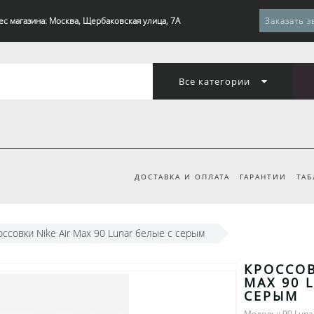
ес магазина: Москва, Щербаковская улица, 7А
Заказать з
Все категории
ДОСТАВКА И ОПЛАТА
ГАРАНТИИ
ТАБ
оссовки Nike Air Max 90 Lunar белые с серым
КРОССОВ
MAX 90 
СЕРЫМ
Модель:: 90 Luna