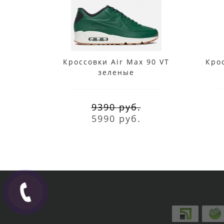
Кроссовки Air Max 90 VT
Крос
зеленые
9390 руб.
5990 руб.