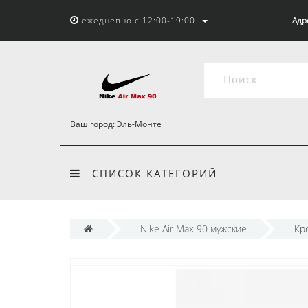
ежедневно с 12:00-19:00.
Адр
Ваш город:
Эль-Монте
СПИСОК КАТЕГОРИЙ
Nike Air Max 90 мужские
Кр