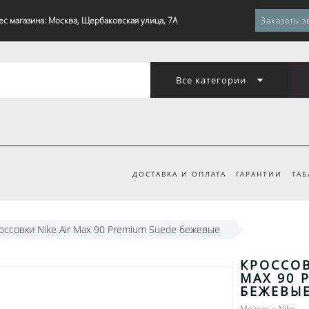
ес магазина: Москва, Щербаковская улица, 7А
Заказать з
Все категории
ДОСТАВКА И ОПЛАТА
ГАРАНТИИ
ТАБ
оссовки Nike Air Max 90 Premium Suede бежевые
КРОССОВ
MAX 90 
БЕЖЕВЫ
Модель:: Nike