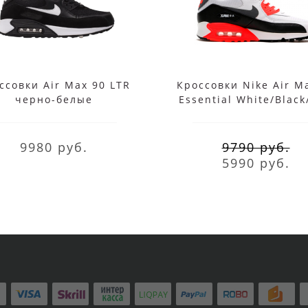
ссовки Air Max 90 LTR
Кроссовки Nike Air M
черно-белые
Essential White/Blac
9980 руб.
9790 руб.
5990 руб.