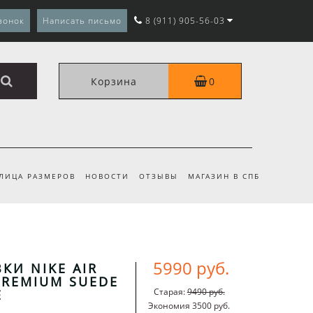
вонок
Написать письмо
8 (911) 905-56-03
Корзина
0
ЛИЦА РАЗМЕРОВ
НОВОСТИ
ОТЗЫВЫ
МАГАЗИН В СПБ
5990 руб.
КИ NIKE AIR
PREMIUM SUEDE
Старая:
9490 руб.
Е
Экономия 3500 руб.