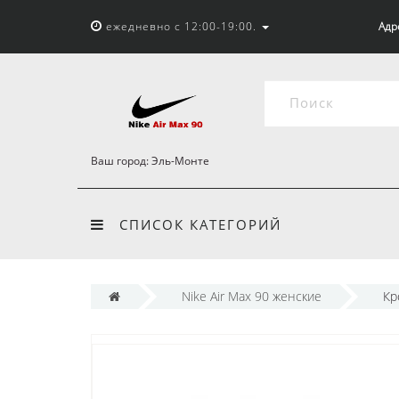
ежедневно с 12:00-19:00.
Адр
Ваш город:
Эль-Монте
СПИСОК КАТЕГОРИЙ
Nike Air Max 90 женские
Кр