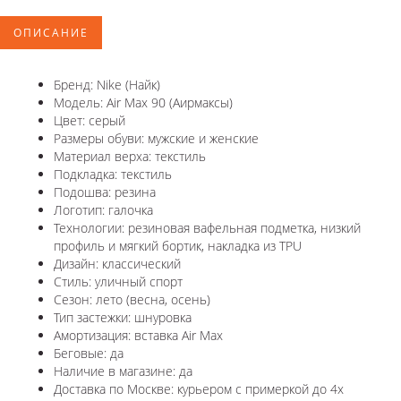
ОПИСАНИЕ
Бренд: Nike (Найк)
Модель: Air Max 90 (Аирмаксы)
Цвет: серый
Размеры обуви: мужские и женские
Материал верха: текстиль
Подкладка: текстиль
Подошва: резина
Логотип: галочка
Технологии: резиновая вафельная подметка, низкий
профиль и мягкий бортик, накладка из TPU
Дизайн: классический
Стиль: уличный спорт
Сезон: лето (весна, осень)
Тип застежки: шнуровка
Амортизация: вставка Air Max
Беговые: да
Наличие в магазине: да
Доставка по Москве: курьером с примеркой до 4х