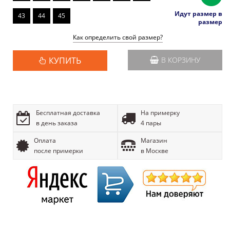
Идут размер в
43
44
45
размер
Как определить свой размер?
КУПИТЬ
В КОРЗИНУ
Бесплатная доставка
На примерку
в день заказа
4 пары
Оплата
Магазин
после примерки
в Москве