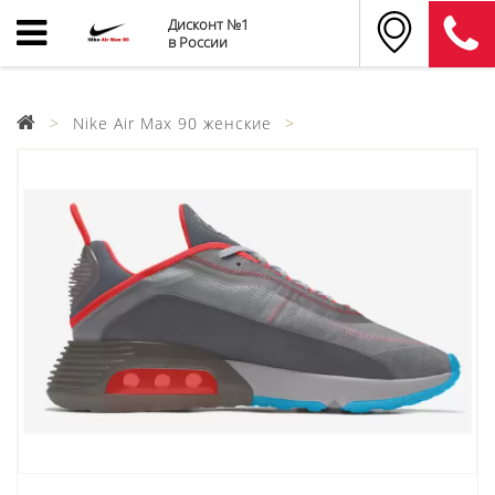
Дисконт №1
в России
Nike Air Max 90 женские