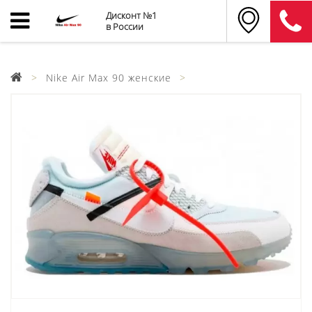
Дисконт №1
в России
Nike Air Max 90 женские