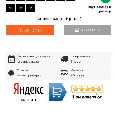
Идут размер в
43
44
45
размер
Как определить свой размер?
КУПИТЬ
В КОРЗИНУ
Бесплатная доставка
На примерку
в день заказа
4 пары
Оплата
Магазин
после примерки
в Москве