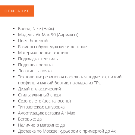
ОПИСАНИЕ
Бренд: Nike (Найк)
Модель: Air Max 90 (Аирмаксы)
Цвет: бежевый
Размеры обуви: мужские и женские
Материал верха: текстиль
Подкладка: текстиль
Подошва: резина
Логотип: галочка
Технологии: резиновая вафельная подметка, низкий
профиль и мягкий бортик, накладка из TPU
Дизайн: классический
Стиль: уличный спорт
Сезон: лето (весна, осень)
Тип застежки: шнуровка
Амортизация: вставка Air Max
Беговые: да
Наличие в магазине: да
Доставка по Москве: курьером с примеркой до 4х