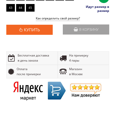
Идут размер в
43
44
45
размер
Как определить свой размер?
КУПИТЬ
В КОРЗИНУ
Бесплатная доставка
На примерку
в день заказа
4 пары
Оплата
Магазин
после примерки
в Москве