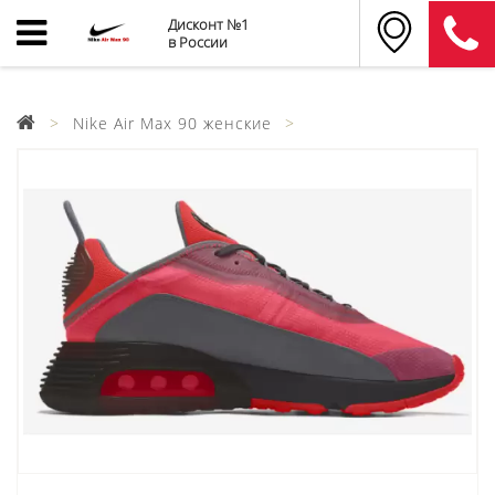
Дисконт №1
в России
Nike Air Max 90 женские