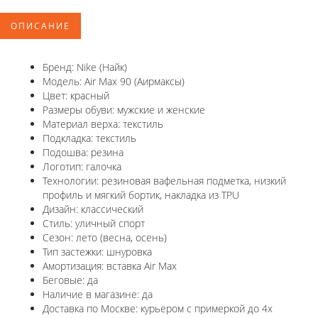
ОПИСАНИЕ
Бренд: Nike (Найк)
Модель: Air Max 90 (Аирмаксы)
Цвет: красный
Размеры обуви: мужские и женские
Материал верха: текстиль
Подкладка: текстиль
Подошва: резина
Логотип: галочка
Технологии: резиновая вафельная подметка, низкий
профиль и мягкий бортик, накладка из TPU
Дизайн: классический
Стиль: уличный спорт
Сезон: лето (весна, осень)
Тип застежки: шнуровка
Амортизация: вставка Air Max
Беговые: да
Наличие в магазине: да
Доставка по Москве: курьером с примеркой до 4х