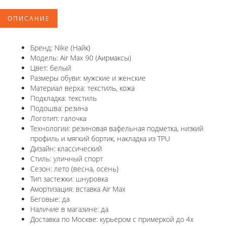
ОПИСАНИЕ
Бренд: Nike (Найк)
Модель: Air Max 90 (Аирмаксы)
Цвет: белый
Размеры обуви: мужские и женские
Материал верха: текстиль, кожа
Подкладка: текстиль
Подошва: резина
Логотип: галочка
Технологии: резиновая вафельная подметка, низкий
профиль и мягкий бортик, накладка из TPU
Дизайн: классический
Стиль: уличный спорт
Сезон: лето (весна, осень)
Тип застежки: шнуровка
Амортизация: вставка Air Max
Беговые: да
Наличие в магазине: да
Доставка по Москве: курьером с примеркой до 4х