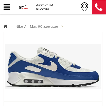
Дисконт №1
в России
Nike Air Max 90 женские