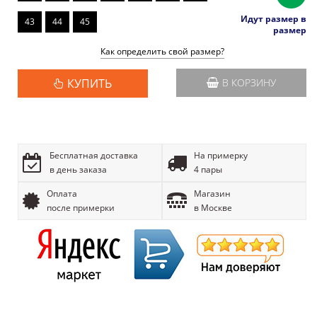
Идут размер в
43
44
45
размер
Как определить свой размер?
КУПИТЬ
В КОРЗИНУ
Бесплатная доставка
На примерку
в день заказа
4 пары
Оплата
Магазин
после примерки
в Москве