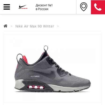
Дисконт №1
в России
Nike Air Max 90 Winter