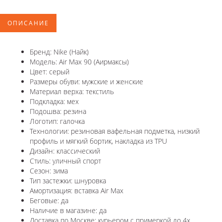
ОПИСАНИЕ
Бренд: Nike (Найк)
Модель: Air Max 90 (Аирмаксы)
Цвет: серый
Размеры обуви: мужские и женские
Материал верха: текстиль
Подкладка: мех
Подошва: резина
Логотип: галочка
Технологии: резиновая вафельная подметка, низкий
профиль и мягкий бортик, накладка из TPU
Дизайн: классический
Стиль: уличный спорт
Сезон: зима
Тип застежки: шнуровка
Амортизация: вставка Air Max
Беговые: да
Наличие в магазине: да
Доставка по Москве: курьером с примеркой до 4х