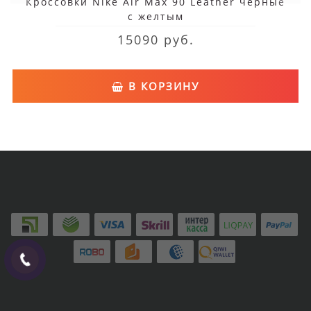
Кроссовки Nike Air Max 90 Leather черные
с желтым
15090 руб.
В КОРЗИНУ