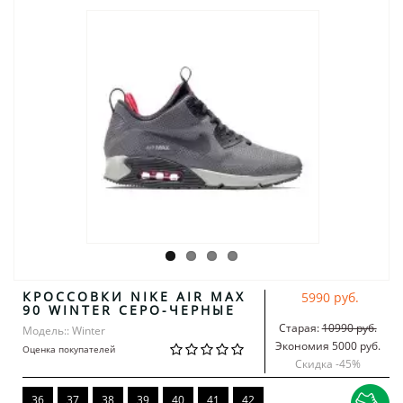
КРОССОВКИ NIKE AIR MAX
5990 руб.
90 WINTER СЕРО-ЧЕРНЫЕ
Старая:
10990 руб.
Модель:: Winter
Экономия 5000 руб.
Оценка покупателей
Скидка -
45
%
36
37
38
39
40
41
42