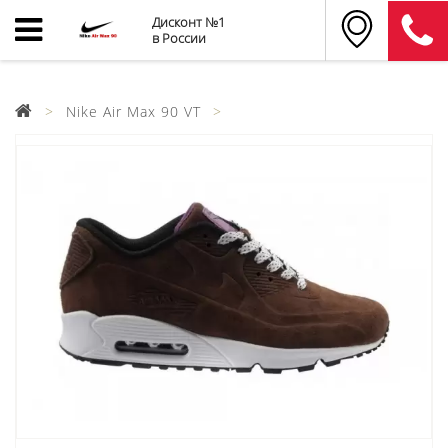
Дисконт №1
в России
Nike Air Max 90 VT