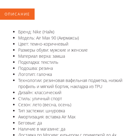
ОПИСАНИЕ
Бренд: Nike (Найк)
Модель: Air Max 90 (Аирмаксы)
Цвет: темно-коричневый
Размеры обуви: мужские и женские
Материал верха: замша
Подкладка: текстиль
Подошва: резина
Логотип: галочка
Технологии: резиновая вафельная подметка, низкий
профиль и мягкий бортик, накладка из TPU
Дизайн: классический
Стиль: уличный спорт
Сезон: лето (весна, осень)
Тип застежки: шнуровка
Амортизация: вставка Air Max
Беговые: да
Наличие в магазине: да
Доставка по Москве: курьером с примеркой до 4х