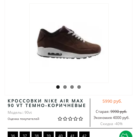
КРОССОВКИ NIKE AIR MAX
5990 руб.
90 VT ТЕМНО-КОРИЧНЕВЫЕ
Старая:
9990 руб.
Модель:: 90vt
Экономия 4000 руб.
Оценка покупателей
Скидка -
40
%
36
37
38
39
40
41
42