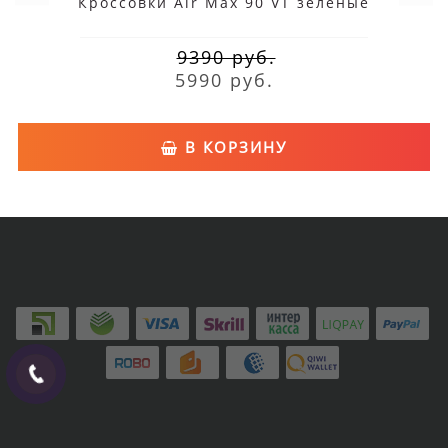
Кроссовки Air Max 90 VT зеленые
9390 руб.
5990 руб.
В КОРЗИНУ