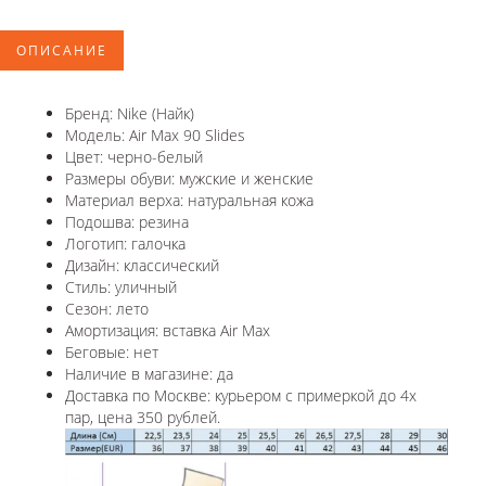
ОПИСАНИЕ
Бренд: Nike (Найк)
Модель: Air Max 90 Slides
Цвет: черно-белый
Размеры обуви: мужские и женские
Материал верха: натуральная кожа
Подошва: резина
Логотип: галочка
Дизайн: классический
Стиль: уличный
Сезон: лето
Амортизация: вставка Air Max
Беговые: нет
Наличие в магазине: да
Доставка по Москве: курьером с примеркой до 4х
пар, цена 350 рублей.