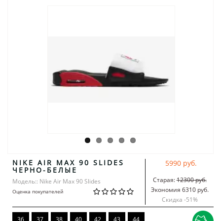
NIKE AIR MAX 90 SLIDES
5990 руб.
ЧЕРНО-БЕЛЫЕ
Старая:
12300 руб.
Модель:: Nike Air Max 90 Slides
Экономия 6310 руб.
Оценка покупателей
Скидка -
51
%
36
37
38
40
42
43
44