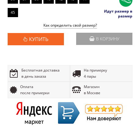
Идут размер в
45
размер
Как определить свой размер?
КУПИТЬ
В КОРЗИНУ
Бесплатная доставка
На примерку
в день заказа
4 пары
Оплата
Магазин
после примерки
в Москве