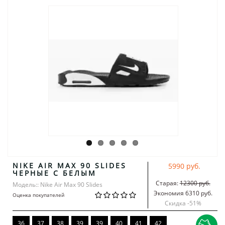
NIKE AIR MAX 90 SLIDES
5990 руб.
ЧЕРНЫЕ С БЕЛЫМ
Старая:
12300 руб.
Модель:: Nike Air Max 90 Slides
Экономия 6310 руб.
Оценка покупателей
Скидка -
51
%
36
37
38
39
39
40
41
42