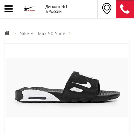
Дисконт №1
в России
Nike Air Max 90 Slide