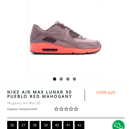
NIKE AIR MAX LUNAR 90
10990 руб.
PUEBLO RED MAHOGANY
Модель:: Air Max 90
Оценка покупателей
36
37
38
39
40
41
42