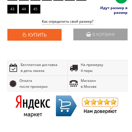
Идут размер в
43
44
45
размер
Как определить свой размер?
КУПИТЬ
В КОРЗИНУ
Бесплатная доставка
На примерку
в день заказа
4 пары
Оплата
Магазин
после примерки
в Москве