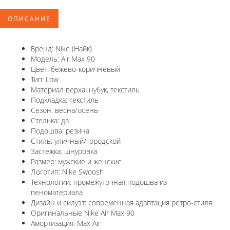
ОПИСАНИЕ
Бренд: Nike (Найк)
Модель: Air Max 90
Цвет: бежево-коричневый
Тип: Low
Материал верха: нубук, текстиль
Подкладка: текстиль
Сезон: весна/осень
Стелька: да
Подошва: резина
Стиль: уличный/городской
Застежка: шнуровка
Размер: мужские и женские
Логотип: Nike Swoosh
Технологии: промежуточная подошва из
пеноматериала
Дизайн и силуэт: современная адаптация ретро-стиля
Оригинальные Nike Air Max 90
Амортизация: Max Air