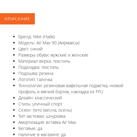
ОПИСАНИЕ
Бренд: Nike (Найк)
Модель: Air Max 90 (Аирмаксы)
Цвет: синий
Размеры обуви: мужские и женские
Материал верха: текстиль
Подкладка: текстиль
Подошва: резина
Логотип: галочка
Технологии: резиновая вафельная подметка, низкий
профиль и мягкий бортик, накладка из TPU
Дизайн: классический
Стиль: уличный спорт
Сезон: лето (весна, осень)
Тип застежки: шнуровка
Амортизация: вставка Air Max
Беговые: да
Наличие в магазине: да