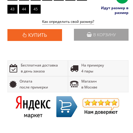
Идут размер в
43
44
45
размер
Как определить свой размер?
КУПИТЬ
В КОРЗИНУ
Бесплатная доставка
На примерку
в день заказа
4 пары
Оплата
Магазин
после примерки
в Москве