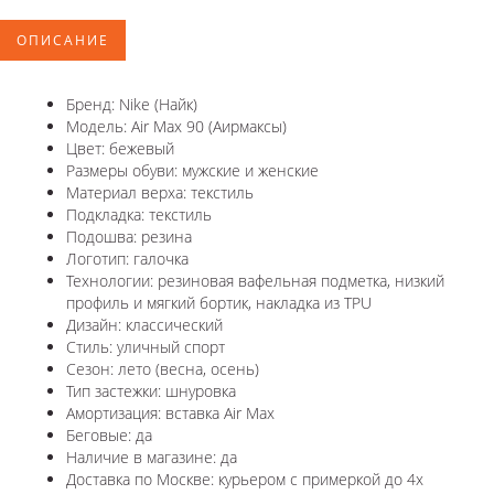
ОПИСАНИЕ
Бренд: Nike (Найк)
Модель: Air Max 90 (Аирмаксы)
Цвет: бежевый
Размеры обуви: мужские и женские
Материал верха: текстиль
Подкладка: текстиль
Подошва: резина
Логотип: галочка
Технологии: резиновая вафельная подметка, низкий
профиль и мягкий бортик, накладка из TPU
Дизайн: классический
Стиль: уличный спорт
Сезон: лето (весна, осень)
Тип застежки: шнуровка
Амортизация: вставка Air Max
Беговые: да
Наличие в магазине: да
Доставка по Москве: курьером с примеркой до 4х