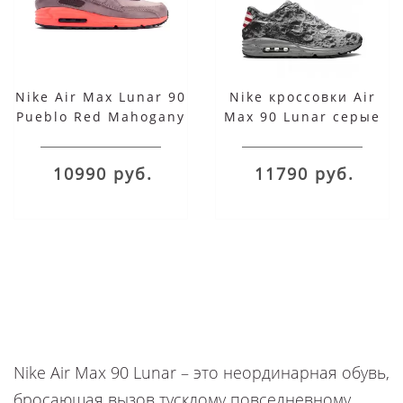
Nike Air Max Lunar 90
Nike кроссовки Air
Pueblo Red Mahogany
Max 90 Lunar серые
10990 руб.
11790 руб.
Nike Air Max 90 Lunar
– это неординарная обувь,
бросающая вызов тусклому повседневному