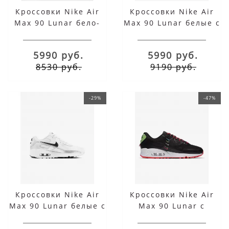
Кроссовки Nike Air
Кроссовки Nike Air
Max 90 Lunar бело-
Max 90 Lunar белые с
сине-красные
зеленым
5990 руб.
5990 руб.
8530 руб.
9190 руб.
-29%
-47%
Кроссовки Nike Air
Кроссовки Nike Air
Max 90 Lunar белые с
Max 90 Lunar с
серым
принтом черные