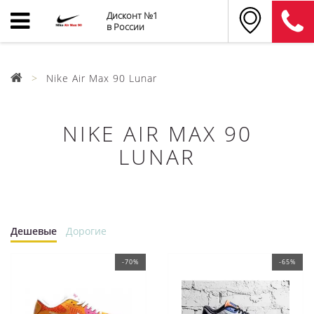
Дисконт №1
в России
Nike Air Max 90 Lunar
NIKE AIR MAX 90
LUNAR
Дешевые
Дорогие
-70%
-65%