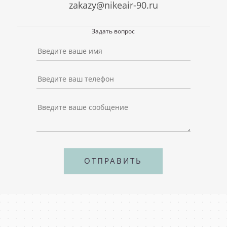
zakazy@nikeair-90.ru
Наши внимательные консультанты помогут с
выбором и ответят на любые вопросы.
Задать вопрос
ОТПРАВИТЬ