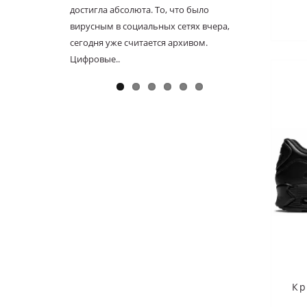
достигла абсолюта. То, что было
известн
вирусным в социальных сетях вчера,
выпущен
сегодня уже считается архивом.
настоящ
Цифровые..
уникаль
Кр