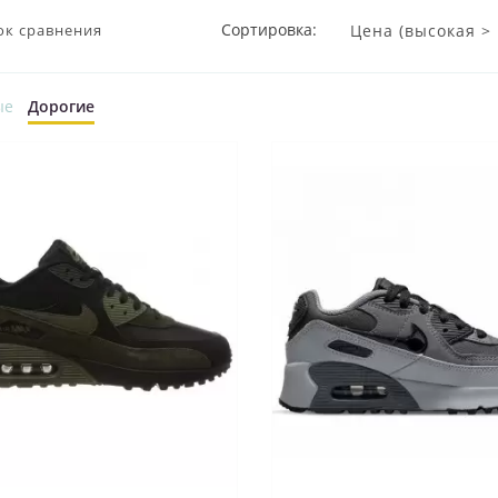
Сортировка:
ок сравнения
ые
Дорогие