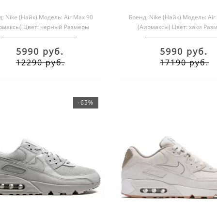
: Nike (Найк) Модель: Air Max 90
Бренд: Nike (Найк) Модель: Air
рмаксы) Цвет: черный Размеры
(Аирмаксы) Цвет: хаки Раз
обуви: мужские и женс..
обуви: мужские и женски
5990 руб.
5990 руб.
12290 руб.
17190 руб.
-65%