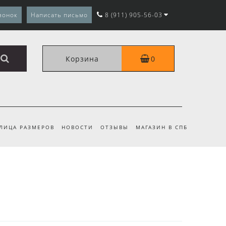
вонок
Написать письмо
8 (911) 905-56-03
Корзина
0
ЛИЦА РАЗМЕРОВ
НОВОСТИ
ОТЗЫВЫ
МАГАЗИН В СПБ