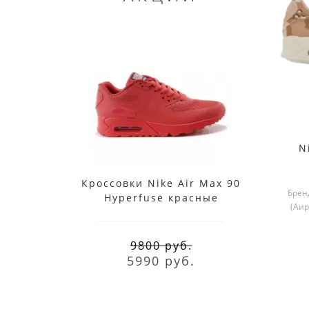
N
Кроссовки Nike Air Max 90
Nik
Бренд
Hyperfuse красные
(Аир
9800 руб.
5990 руб.