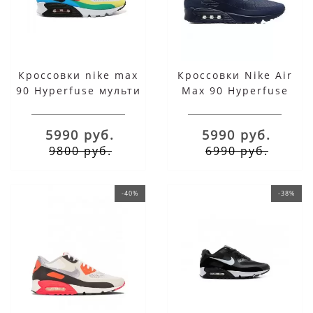
Кроссовки nike max
Кроссовки Nike Air
90 Hyperfuse мульти
Max 90 Hyperfuse
синие
5990 руб.
5990 руб.
9800 руб.
6990 руб.
-40%
-38%