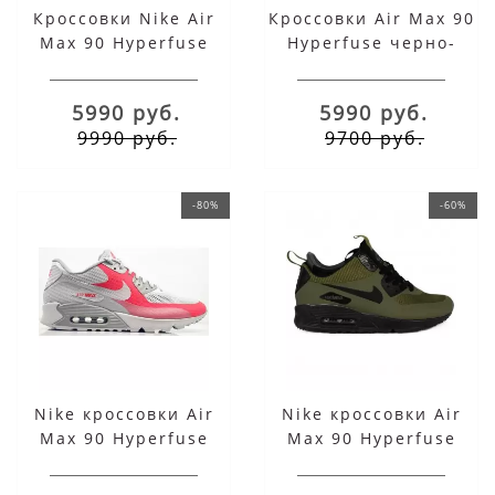
Кроссовки Nike Air
Кроссовки Air Max 90
Max 90 Hyperfuse
Hyperfuse черно-
бело-красно-черные
белые
5990 руб.
5990 руб.
9990 руб.
9700 руб.
-80%
-60%
Nike кроссовки Air
Nike кроссовки Air
Max 90 Hyperfuse
Max 90 Hyperfuse
серые с красным
зимние хаки