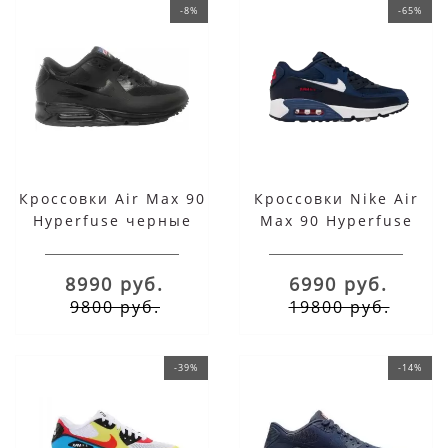
-8%
-65%
Кроссовки Air Max 90
Кроссовки Nike Air
Hyperfuse черные
Max 90 Hyperfuse
сине-черные
8990 руб.
6990 руб.
9800 руб.
19800 руб.
-39%
-14%