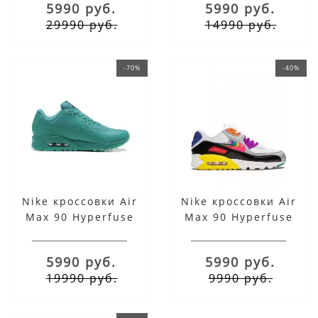
5990 руб.
5990 руб.
29990 руб.
14990 руб.
-70%
-40%
Nike кроссовки Air
Nike кроссовки Air
Max 90 Hyperfuse
Max 90 Hyperfuse
бирюзовые
бело-желто-
оранжевые
5990 руб.
5990 руб.
19990 руб.
9990 руб.