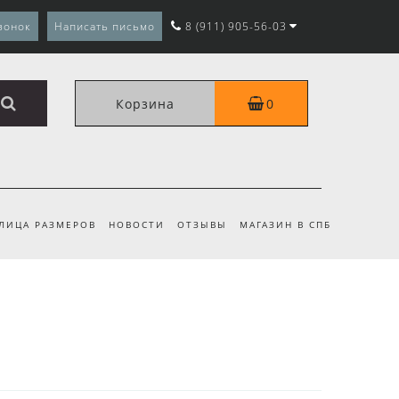
вонок
Написать письмо
8 (911) 905-56-03
Корзина
0
ЛИЦА РАЗМЕРОВ
НОВОСТИ
ОТЗЫВЫ
МАГАЗИН В СПБ