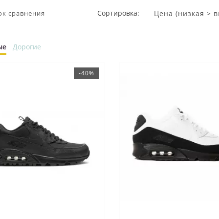
Сортировка:
ок сравнения
ые
Дорогие
-40%