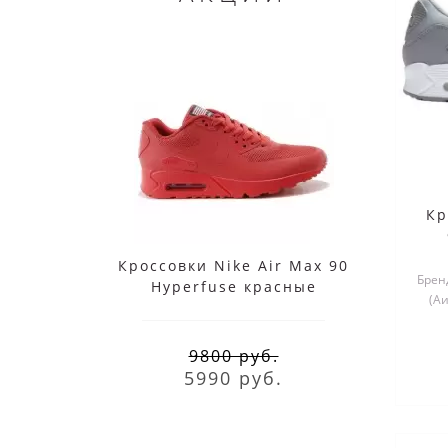
Кр
Кроссовки Nike Air Max 90
Nik
Бренд
Hyperfuse красные
(А
9800 руб.
5990 руб.