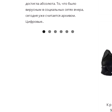
достигла абсолюта. То, что было
известн
вирусным в социальных сетях вчера,
выпущен
сегодня уже считается архивом.
настоящ
Цифровые..
уникаль
Кр