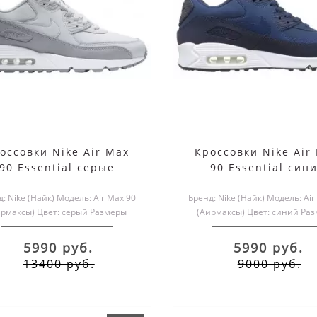
оссовки Nike Air Max
Кроссовки Nike Air
90 Essential серые
90 Essential син
e Air Max 90 Essential
Nike Air Max 90 Khak
: Nike (Найк) Модель: Air Max 90
Бренд: Nike (Найк) Модель: Air
Infrared
мехом
ирмаксы) Цвет: серый Размеры
(Аирмаксы) Цвет: синий Ра
обуви: мужские и женск..
обуви: мужские и женск.
5990 руб.
5990 руб.
17000 руб.
17190 руб.
13400 руб.
9000 руб.
5990 руб.
5990 руб.